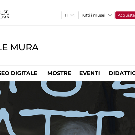
Tutti i musei
Acquist
LE MURA
EO DIGITALE
MOSTRE
EVENTI
DIDATTI