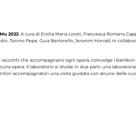
Mu 2022
. A cura di Ersilia Maria Loreti, Francesca Romana Capp
rdin, Tonino Pepe, Guia Bertorello, Jeronim Horvat) in collab
i racconti che accompagnano ogni opera, coinvolge i bambini a 
cuna opera. Il laboratorio si divide in due parti: una laboratori
enitori accompagnatori una visita guidata con alcune delle cura