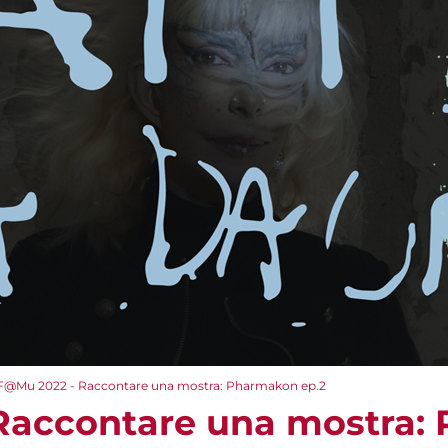
F@Mu 2022 - Raccontare una mostra: Pharmakon ep.2
Raccontare una mostra: