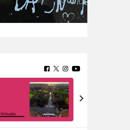
Google Arts &
 Virtuale
Culture