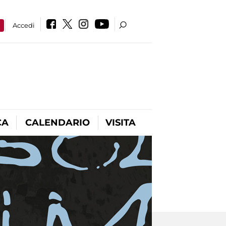
a
Accedi
CA
CALENDARIO
VISITA