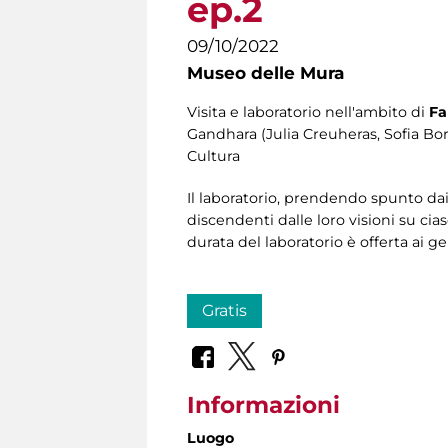
ep.2
09/10/2022
Museo delle Mura
Visita e laboratorio nell'ambito di
Fa
Gandhara (Julia Creuheras, Sofia Bo
Cultura
Il laboratorio, prendendo spunto da
discendenti dalle loro visioni su cias
durata del laboratorio è offerta ai g
Gratis
Informazioni
Luogo