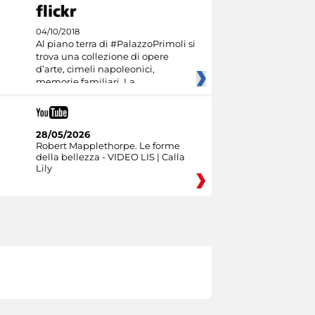
04/10/2018
Al piano terra di #PalazzoPrimoli si
trova una collezione di opere
d’arte, cimeli napoleonici,
memorie familiari. La
28/05/2026
Robert Mapplethorpe. Le forme
della bellezza - VIDEO LIS | Calla
Lily