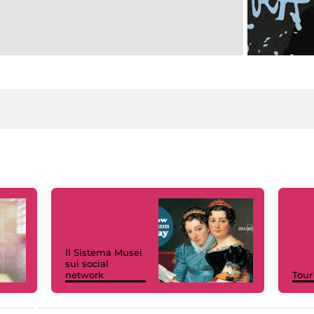
Il Sistema Musei
sui social
network
Tour