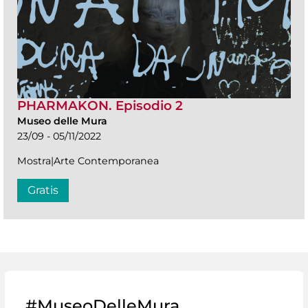
PHARMAKON. Episodio 2
Museo delle Mura
23/09 - 05/11/2022
Mostra|Arte Contemporanea
Gratis
#MuseoDelleMura