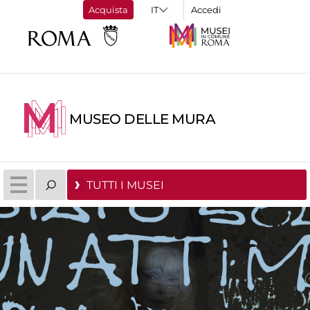
Acquista
Accedi
MUSEO DELLE MURA
TUTTI I MUSEI