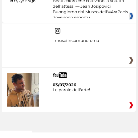
Beati coloro che coltivano la voluttà
dell'attesa. — Jean Josipovici
Buongiorno dal Museo dell'#AraPacis
dove sono esposti i
museiincomuneroma
03/07/2026
Le parole dell'arte!