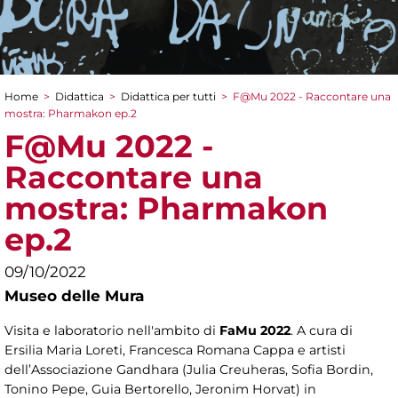
Home
>
Didattica
>
Didattica per tutti
>
F@Mu 2022 - Raccontare una
Tu sei qui
mostra: Pharmakon ep.2
F@Mu 2022 -
Raccontare una
mostra: Pharmakon
ep.2
09/10/2022
Museo delle Mura
Visita e laboratorio nell'ambito di
FaMu 2022
. A cura di
Ersilia Maria Loreti, Francesca Romana Cappa e artisti
dell’Associazione Gandhara (Julia Creuheras, Sofia Bordin,
Tonino Pepe, Guia Bertorello, Jeronim Horvat) in