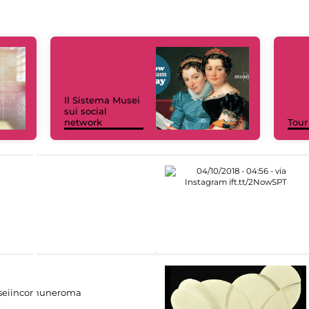
Il Sistema Musei
sui social
network
Tour
eiincomuneroma