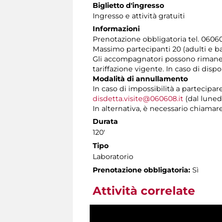
Biglietto d'ingresso
Ingresso e attività gratuiti
Informazioni
Prenotazione obbligatoria tel. 060608
Massimo partecipanti 20 (adulti e b
Gli accompagnatori possono rimaner
tariffazione vigente. In caso di disp
Modalità di annullamento
In caso di impossibilità a partecipar
disdetta.visite@060608.it
(dal lunedì
In alternativa, è necessario chiamare 
Durata
120'
Tipo
Laboratorio
Prenotazione obbligatoria:
Sì
Attività correlate