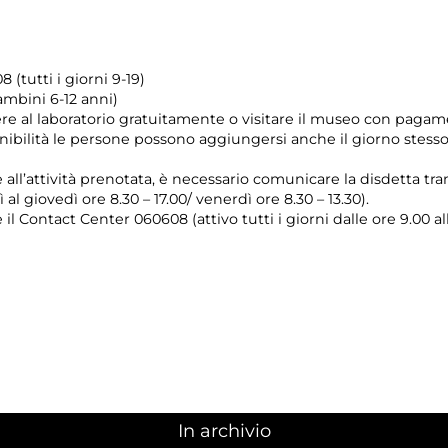
 (tutti i giorni 9-19)
ambini 6-12 anni)
e al laboratorio gratuitamente o visitare il museo con pagam
onibilità le persone possono aggiungersi anche il giorno stesso
e all’attività prenotata, è necessario comunicare la disdetta tr
 al giovedì ore 8.30 – 17.00/ venerdì ore 8.30 – 13.30).
il Contact Center 060608 (attivo tutti i giorni dalle ore 9.00 al
In archivio