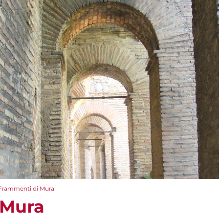
Frammenti di Mura
 Mura