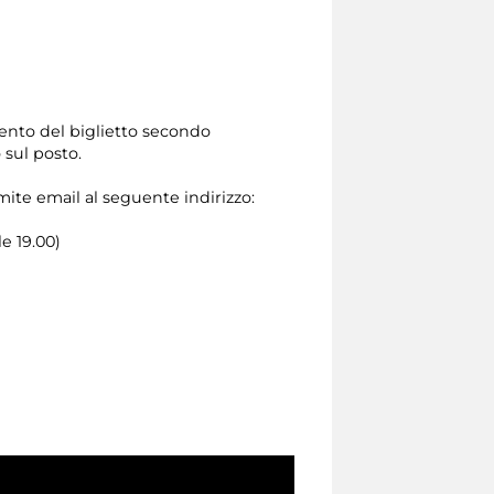
ento del biglietto secondo
 sul posto.
amite email al seguente indirizzo:
le 19.00)