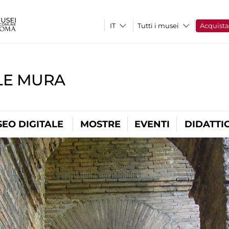
Tutti i musei
Acquist
LE MURA
EO DIGITALE
MOSTRE
EVENTI
DIDATTI