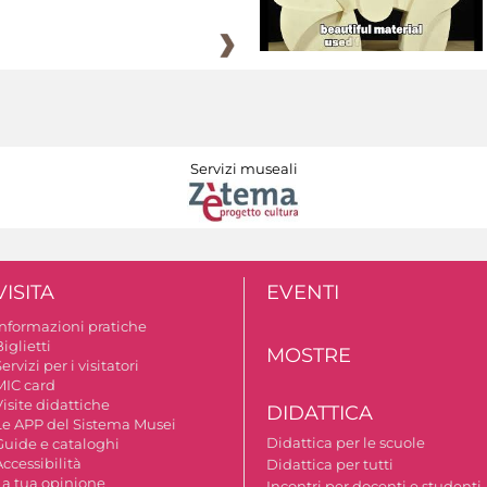
Servizi museali
VISITA
EVENTI
Informazioni pratiche
iglietti
MOSTRE
ervizi per i visitatori
MIC card
isite didattiche
DIDATTICA
Le APP del Sistema Musei
Didattica per le scuole
Guide e cataloghi
ccessibilità
Didattica per tutti
La tua opinione
Incontri per docenti e studenti