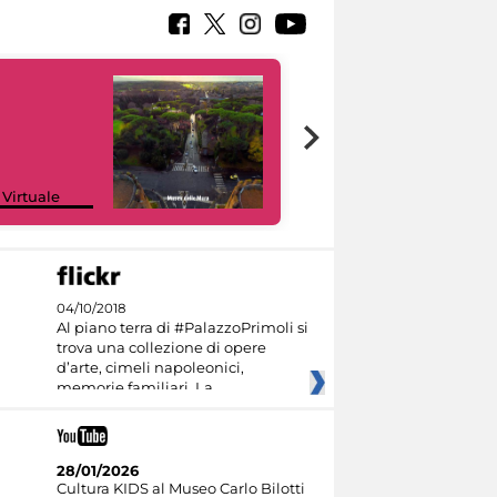
Google Arts &
 Virtuale
Culture
04/10/2018
Al piano terra di #PalazzoPrimoli si
trova una collezione di opere
d’arte, cimeli napoleonici,
memorie familiari. La
28/01/2026
Cultura KIDS al Museo Carlo Bilotti