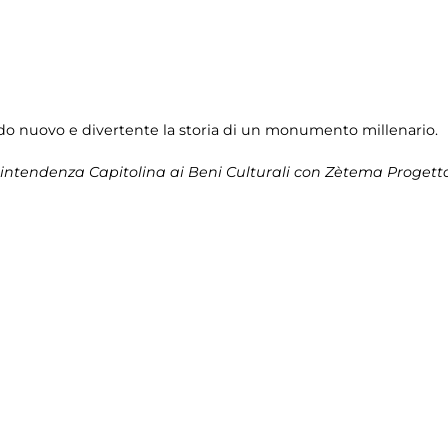
modo nuovo e divertente la storia di un monumento millenario.
intendenza Capitolina ai Beni Culturali
con Zètema Progetto