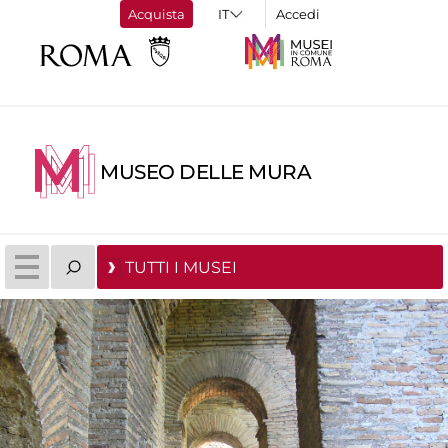
Acquista
Accedi
MUSEO DELLE MURA
TUTTI I MUSEI