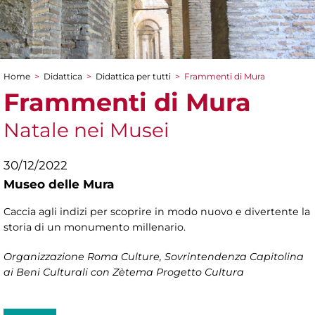
Home
>
Didattica
>
Didattica per tutti
>
Frammenti di Mura
Tu sei qui
Frammenti di Mura
Natale nei Musei
30/12/2022
Museo delle Mura
Caccia agli indizi per scoprire in modo nuovo e divertente la
storia di un monumento millenario.
Organizzazione
Roma Culture, Sovrintendenza Capitolina
ai Beni Culturali
con Zètema Progetto Cultura