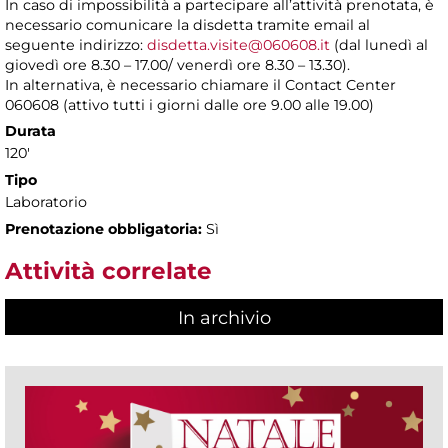
In caso di impossibilità a partecipare all’attività prenotata, è
necessario comunicare la disdetta tramite email al
seguente indirizzo:
disdetta.visite@060608.it
(dal lunedì al
giovedì ore 8.30 – 17.00/ venerdì ore 8.30 – 13.30).
In alternativa, è necessario chiamare il Contact Center
060608 (attivo tutti i giorni dalle ore 9.00 alle 19.00)
Durata
120'
Tipo
Laboratorio
Prenotazione obbligatoria:
Sì
Attività correlate
In archivio