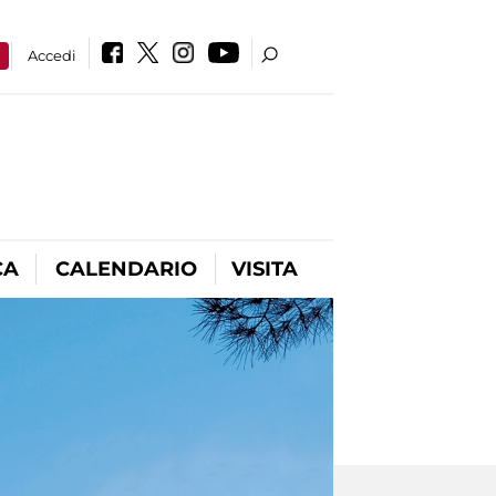
a
Accedi
CA
CALENDARIO
VISITA