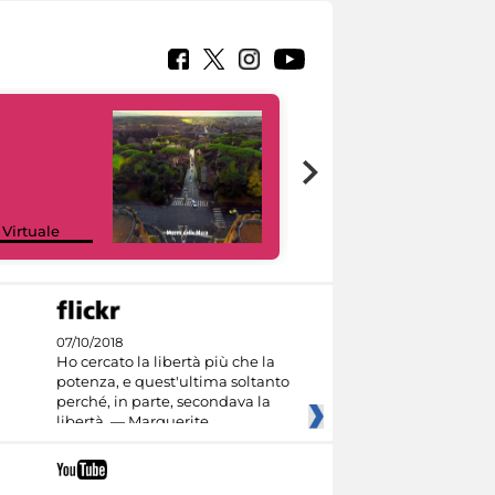
Google Arts &
 Virtuale
Culture
07/10/2018
Ho cercato la libertà più che la
potenza, e quest'ultima soltanto
perché, in parte, secondava la
libertà. — Marguerite