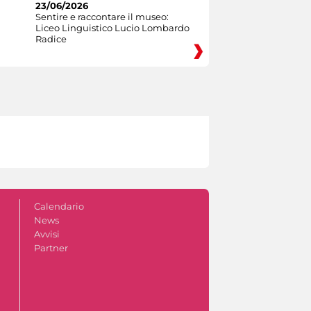
23/06/2026
Sentire e raccontare il museo:
Liceo Linguistico Lucio Lombardo
Radice
Calendario
News
Avvisi
Partner