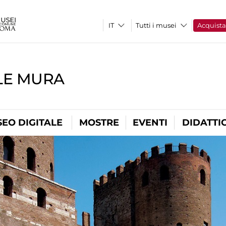
Tutti i musei
Acquist
LE MURA
EO DIGITALE
MOSTRE
EVENTI
DIDATTI