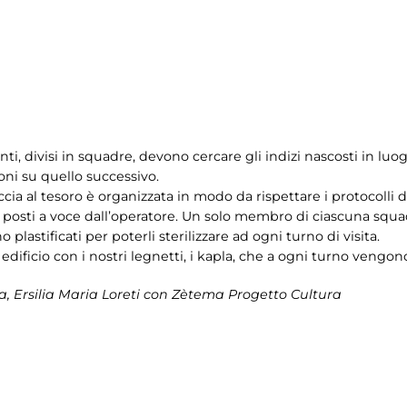
i, divisi in squadre, devono cercare gli indizi nascosti in luogh
oni su quello successivo.
cia al tesoro è organizzata in modo da rispettare i protocolli di
 posti a voce dall’operatore. Un solo membro di ciascuna squad
 plastificati per poterli sterilizzare ad ogni turno di visita.
dificio con i nostri legnetti, i kapla, che a ogni turno vengono 
 Ersilia Maria Loreti con Zètema Progetto Cultura