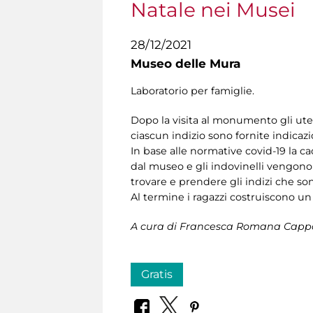
Natale nei Musei
28/12/2021
Museo delle Mura
Laboratorio per famiglie.
Dopo la visita al monumento gli utent
ciascun indizio sono fornite indicazi
In base alle normative covid-19 la cac
dal museo e gli indovinelli vengono
trovare e prendere gli indizi che sono
Al termine i ragazzi costruiscono un e
A cura di Francesca Romana Cappa,
Gratis