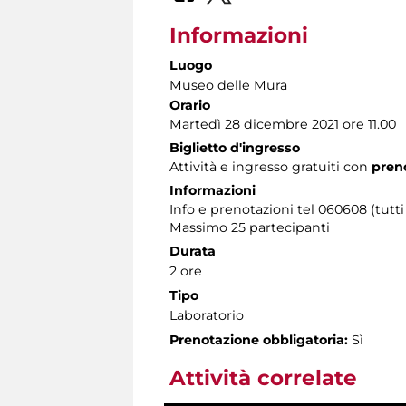
Informazioni
Luogo
Museo delle Mura
Orario
Martedì 28 dicembre 2021 ore 11.00
Biglietto d'ingresso
Attività e ingresso gratuiti con
preno
Informazioni
Info e prenotazioni tel 060608 (tutti 
Massimo 25 partecipanti
Durata
2 ore
Tipo
Laboratorio
Prenotazione obbligatoria:
Sì
Attività correlate