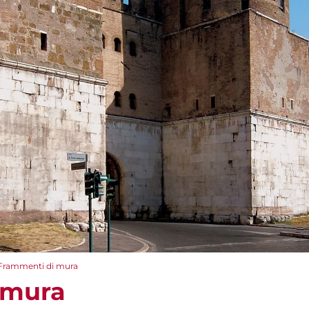
Frammenti di mura
 mura