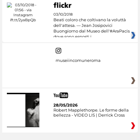
03/10/2018
Beati coloro che coltivano la voluttà
dell'attesa. — Jean Josipovici
Buongiorno dal Museo dell'#AraPacis
dove sono esposti i
museiincomuneroma
28/05/2026
Robert Mapplethorpe. Le forme della
bellezza - VIDEO LIS | Derrick Cross