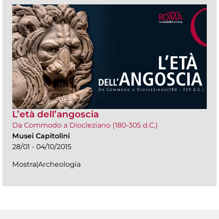
L’età dell’angoscia
Da Commodo a Diocleziano (180-305 d.C.)
Musei Capitolini
28/01 - 04/10/2015
Mostra|Archeologia