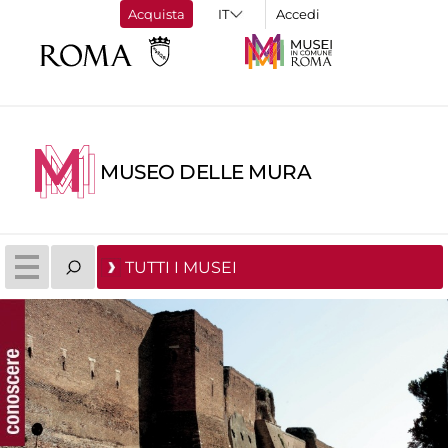
Acquista
Accedi
MUSEO DELLE MURA
TUTTI I MUSEI