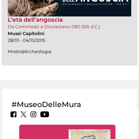
L’età dell’angoscia
Da Commodo a Diocleziano (180-305 d.C.)
Musei Capitolini
28/01 - 04/10/2015
Mostra|Archeologia
#MuseoDelleMura