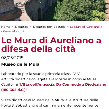
Home
>
Didattica
>
Didattica per le scuole
>
Le Mura di Aureliano a
Tu sei qui
difesa della città
Le Mura di Aureliano a
difesa della città
06/05/2015
Museo delle Mura
Laboratorio per la scuola primaria (classi IV-V).
Attività didattica collegata alla Mostra in corso ai Musei
Capitolini
“
L’Età dell’Angoscia. Da Commodo a Diocleziano
(180-305 d.C.)
"
Visita didattica al Museo delle Mura, alle strutture della
Porta S. Sebastiano e al camminamento recentemente