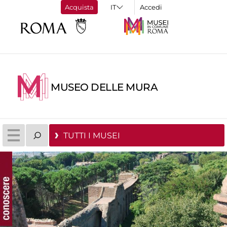
Acquista
Accedi
MUSEO DELLE MURA
TUTTI I MUSEI