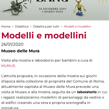
Home
>
Didattica
>
Didattica per tutti
>
Modelli e modellini
Tu sei qui
Modelli e modellini
26/01/2020
Museo delle Mura
Visita alla mostra e laboratorio per bambini a cura di
MUNUS
.
L’attività proposta, in occasione della mostra sui giochi
d’epoca della collezione di proprietà del Comune di Roma,
attualmente ospitata al Museo delle Mura prevede una
visita al Museo e alla mostra, seguita da un
laboratorio
in cui
i ragazzi realizzeranno modellini di personaggi da vestire o
di edifici creando una vera e propria scenografia in
miniatura.