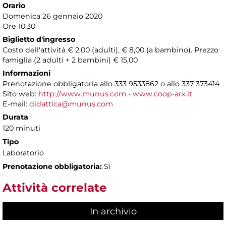
Orario
Domenica 26 gennaio 2020
Ore 10.30
Biglietto d'ingresso
Costo dell'attività € 2,00 (adulti), € 8,00 (a bambino). Prezzo
famiglia (2 adulti + 2 bambini) € 15,00
Informazioni
Prenotazione obbligatoria allo 333 9533862 o allo 337 373414
Sito web:
http://www.munus.com
-
www.coop-arx.it
E-mail:
didattica@munus.com
Durata
120 minuti
Tipo
Laboratorio
Prenotazione obbligatoria:
Sì
Attività correlate
In archivio