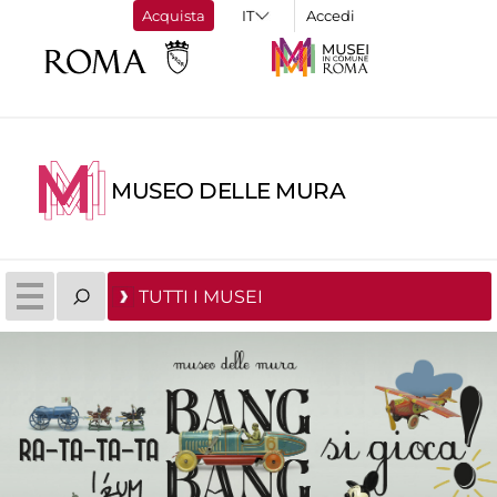
Acquista
Accedi
MUSEO DELLE MURA
TUTTI I MUSEI