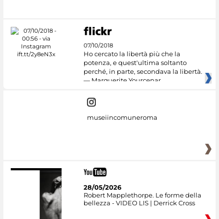
07/10/2018
Ho cercato la libertà più che la
potenza, e quest'ultima soltanto
perché, in parte, secondava la libertà.
— Marguerite Yourcenar
museiincomuneroma
28/05/2026
Robert Mapplethorpe. Le forme della
bellezza - VIDEO LIS | Derrick Cross