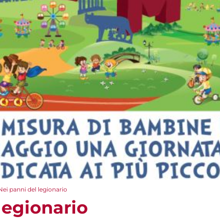
Nei panni del legionario
legionario