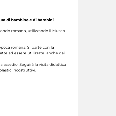
sura di bambine e di bambini
l mondo romano, utilizzando il Museo
 epoca romana. Si parte con la
datte ad essere utilizzate anche dai
 assedio. Seguirà la visita didattica
stici ricostruttivi.