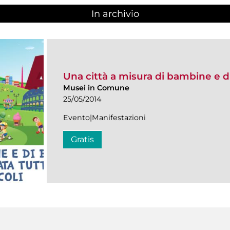
In archivio
Una città a misura di bambine e 
Musei in Comune
25/05/2014
Evento|Manifestazioni
Gratis