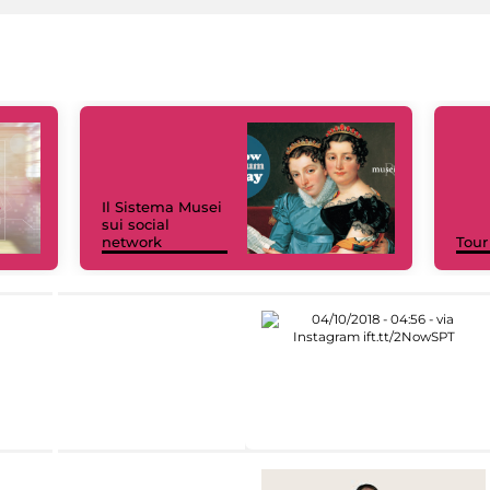
Il Sistema Musei
sui social
network
Tour