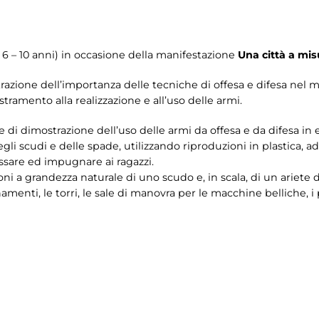
: 6 – 10 anni) in occasione della manifestazione
Una città a mi
mostrazione dell’importanza delle tecniche di offesa e difesa ne
tramento alla realizzazione e all’uso delle armi.
rte di dimostrazione dell’uso delle armi da offesa e da difesa in
gli scudi e delle spade, utilizzando riproduzioni in plastica, a
ssare ed impugnare ai ragazzi.
i a grandezza naturale di uno scudo e, in scala, di un ariete da
nti, le torri, le sale di manovra per le macchine belliche, i pla