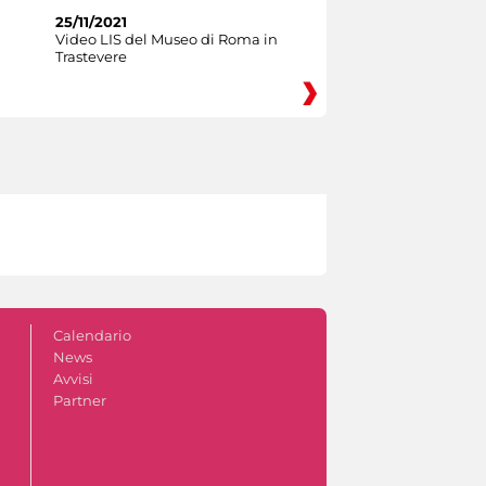
25/11/2021
Video LIS del Museo di Roma in
Trastevere
Calendario
News
Avvisi
Partner