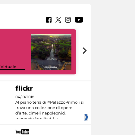
Google Arts &
 Virtuale
Culture
04/10/2018
Al piano terra di #PalazzoPrimoli si
trova una collezione di opere
d’arte, cimeli napoleonici,
memorie familiari. La