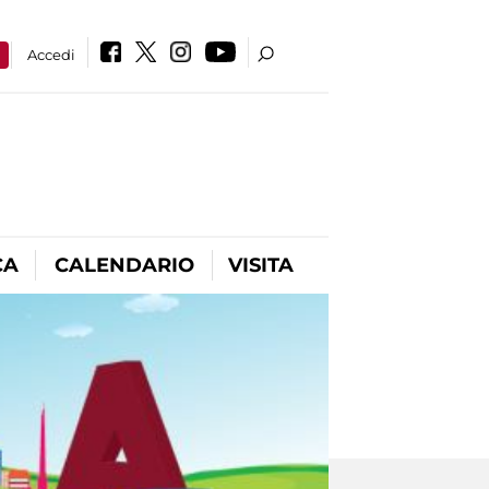
a
Accedi
CA
CALENDARIO
VISITA