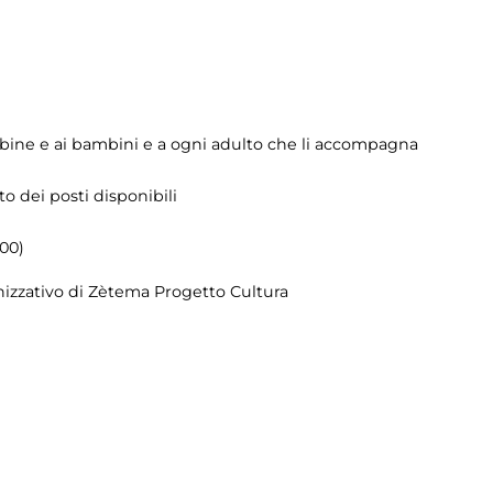
bine e ai bambini e a ogni adulto che li accompagna
o dei posti disponibili
.00)
nizzativo di Zètema Progetto Cultura