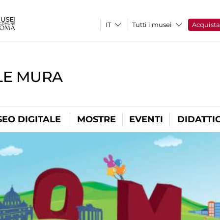
Tutti i musei
Acquist
LE MURA
EO DIGITALE
MOSTRE
EVENTI
DIDATTI