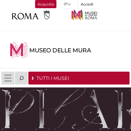
Acquista
Accedi
MUSEO DELLE MURA
TUTTI I MUSEI