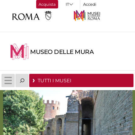
Acquista
Accedi
MUSEO DELLE MURA
TUTTI I MUSEI