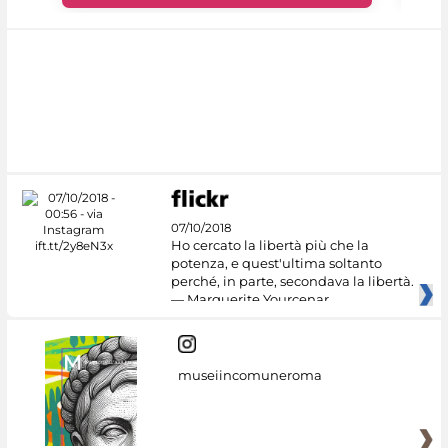
07/10/2018
Ho cercato la libertà più che la
potenza, e quest'ultima soltanto
perché, in parte, secondava la libertà.
— Marguerite Yourcenar
museiincomuneroma