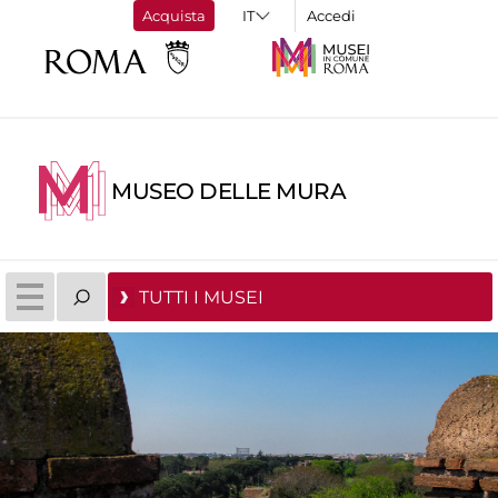
Acquista
Accedi
MUSEO DELLE MURA
TUTTI I MUSEI