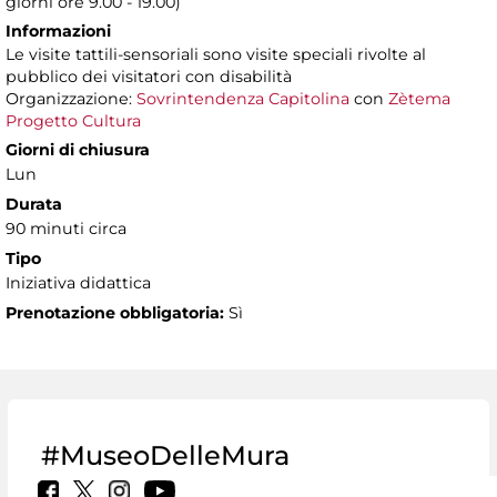
giorni ore 9.00 - 19.00)
Informazioni
Le visite tattili-sensoriali sono visite speciali rivolte al
pubblico dei visitatori con disabilità
Organizzazione:
Sovrintendenza Capitolina
con
Zètema
Progetto Cultura
Giorni di chiusura
Lun
Durata
90 minuti circa
Tipo
Iniziativa didattica
Prenotazione obbligatoria:
Sì
#MuseoDelleMura