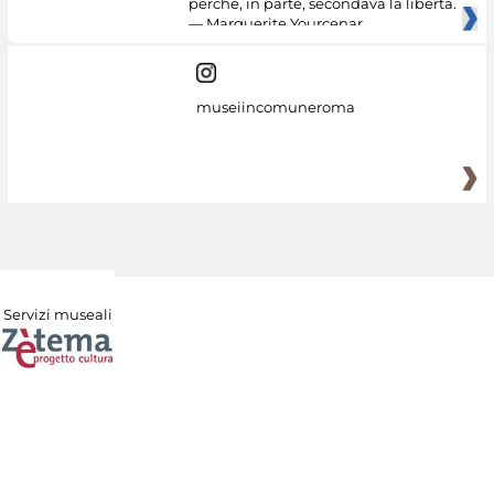
perché, in parte, secondava la libertà.
— Marguerite Yourcenar
museiincomuneroma
Servizi museali