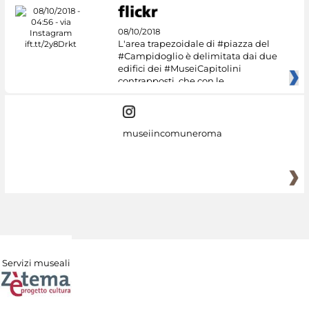
08/10/2018
L'area trapezoidale di #piazza del
#Campidoglio è delimitata dai due
edifici dei #MuseiCapitolini
contrapposti, che con le
museiincomuneroma
Servizi museali