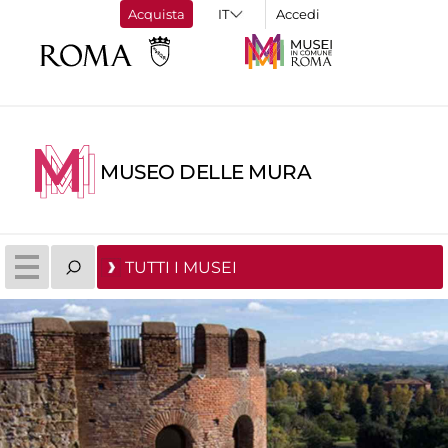
Acquista
Accedi
MUSEO DELLE MURA
TUTTI I MUSEI