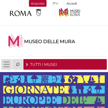
Acquista
Accedi
MUSEO DELLE MURA
TUTTI I MUSEI