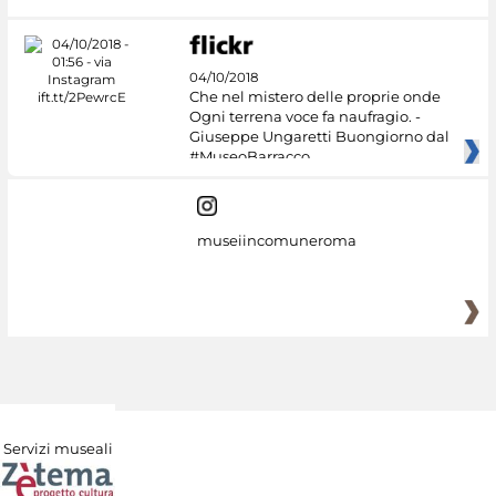
04/10/2018
Che nel mistero delle proprie onde
Ogni terrena voce fa naufragio. -
Giuseppe Ungaretti Buongiorno dal
#MuseoBarracco
museiincomuneroma
Servizi museali