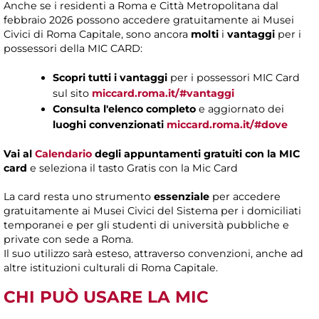
Anche se i residenti a Roma e Città Metropolitana dal
febbraio 2026 possono accedere gratuitamente ai Musei
Civici di Roma Capitale, sono ancora
molti
i
vantaggi
per i
possessori della MIC CARD:
Scopri tutti i vantaggi
per i possessori MIC Card
sul sito
miccard.roma.it/#vantaggi
Consulta l'elenco completo
e aggiornato dei
luoghi convenzionati
miccard.roma.it/#dove
Vai al
Calendario
degli appuntamenti gratuiti con la MIC
card
e seleziona il tasto Gratis con la Mic Card
La card resta uno strumento
essenziale
per accedere
gratuitamente ai Musei Civici del Sistema per i domiciliati
temporanei e per gli studenti di università pubbliche e
private con sede a Roma.
Il suo utilizzo sarà esteso, attraverso convenzioni, anche ad
altre istituzioni culturali di Roma Capitale.
CHI PUÒ
USARE LA MIC