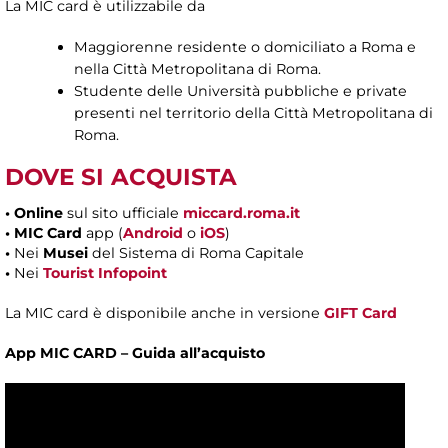
La MIC card è utilizzabile da
Maggiorenne residente o domiciliato a Roma e
nella Città Metropolitana di Roma.
Studente delle Università pubbliche e private
presenti nel territorio della Città Metropolitana di
Roma.
DOVE SI ACQUISTA
•
Online
sul sito ufficiale
miccard.roma.it
• MIC Card
app (
Android
o
iOS
)
•
Nei
Musei
del Sistema di Roma Capitale
•
Nei
Tourist Infopoint
La MIC card è disponibile anche in versione
GIFT Card
App MIC CARD – Guida all’acquisto