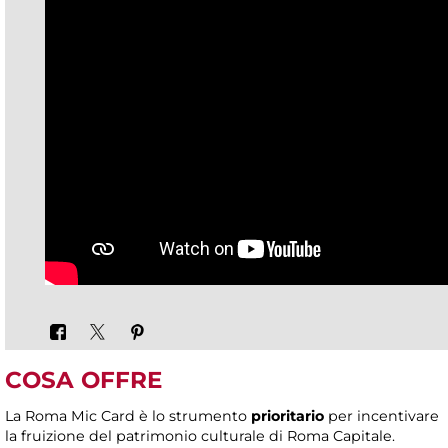
COSA OFFRE
La Roma Mic Card è lo strumento
prioritario
per incentivare
la fruizione del patrimonio culturale di Roma Capitale.