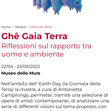
Home
>
Mostre
>
Ghê Gaia Terra
Tu sei qui
Ghê Gaia Terra
Riflessioni sul rapporto tra
uomo e ambiente
22/04 - 22/05/2022
Museo delle Mura
Nell'ambito dell' Earth Day (la Giornata della
Terra) la mostra, a cura di Antonietta
Campilongo, permette, tramite una selezione di
opere di artisti contemporanei, di analizzare una
serie di differenti visioni sul tema proposto, con