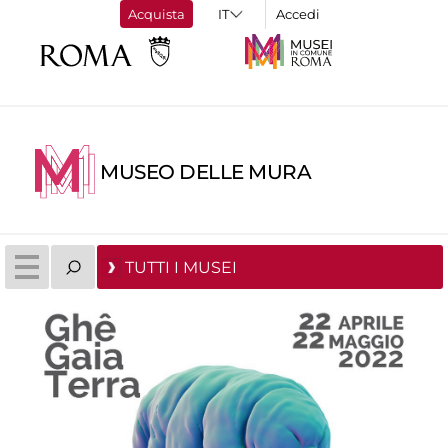
Acquista
Accedi
MUSEO DELLE MURA
TUTTI I MUSEI