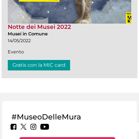
Notte dei Musei 2022
Musei in Comune
14/05/2022
Evento
Gratis con la MIC card
#MuseoDelleMura