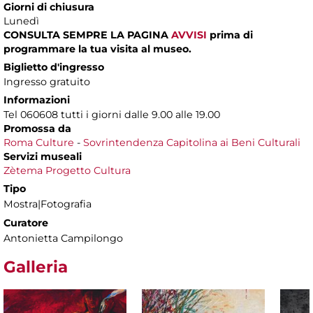
Giorni di chiusura
Lunedì
CONSULTA SEMPRE LA PAGINA
AVVISI
prima di
programmare la tua visita al museo.
Biglietto d'ingresso
Ingresso gratuito
Informazioni
Tel 060608 tutti i giorni dalle 9.00 alle 19.00
Promossa da
Roma Culture
-
Sovrintendenza Capitolina ai Beni Culturali
Servizi museali
Zètema Progetto Cultura
Tipo
Mostra|Fotografia
Curatore
Antonietta Campilongo
Galleria