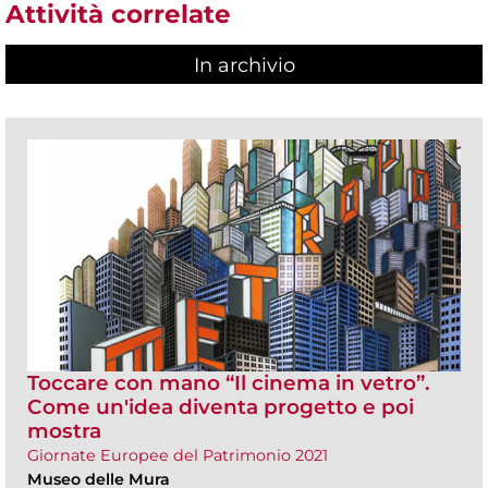
Attività correlate
In archivio
Toccare con mano “Il cinema in vetro”.
Come un'idea diventa progetto e poi
mostra
Giornate Europee del Patrimonio 2021
Museo delle Mura