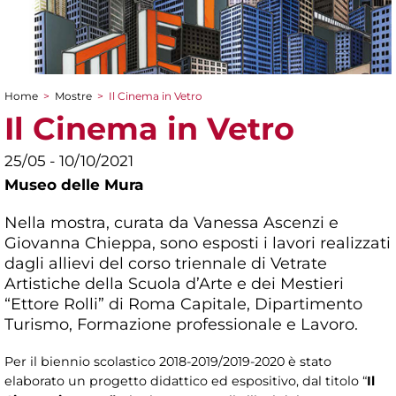
Home
>
Mostre
>
Il Cinema in Vetro
Tu sei qui
Il Cinema in Vetro
25/05 - 10/10/2021
Museo delle Mura
Nella mostra, curata da Vanessa Ascenzi e
Giovanna Chieppa, sono esposti i lavori realizzati
dagli allievi del corso triennale di Vetrate
Artistiche della Scuola d’Arte e dei Mestieri
“Ettore Rolli” di Roma Capitale, Dipartimento
Turismo, Formazione professionale e Lavoro.
Per il biennio scolastico 2018-2019/2019-2020 è stato
elaborato un progetto didattico ed espositivo, dal titolo “
Il