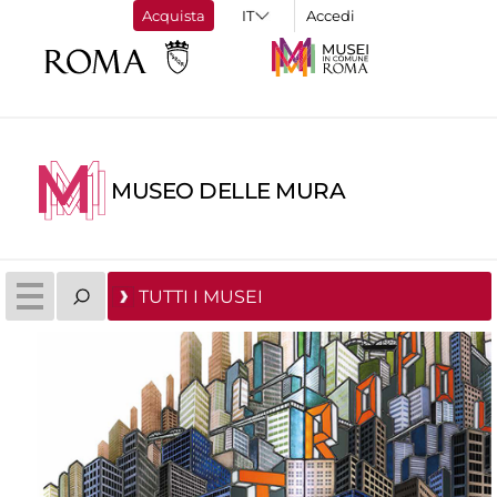
Acquista
Accedi
MUSEO DELLE MURA
TUTTI I MUSEI