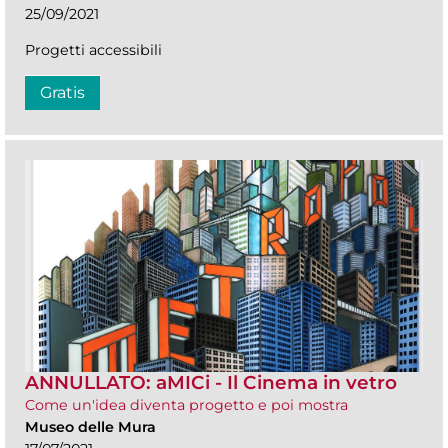
25/09/2021
Progetti accessibili
Gratis
ANNULLATO: aMICi - Il Cinema in vetro
Come un'idea diventa progetto e poi mostra
Museo delle Mura