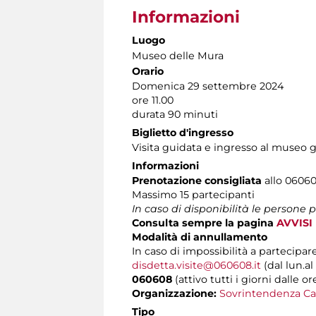
Informazioni
Luogo
Museo delle Mura
Orario
Domenica 29 settembre 2024
ore 11.00
durata 90 minuti
Biglietto d'ingresso
Visita guidata e ingresso al museo gr
Informazioni
Prenotazione consigliata
allo 060608
Massimo 15 partecipanti
In caso di disponibilità le persone
Consulta sempre la pagina
AVVISI
Modalità di annullamento
In caso di impossibilità a partecipare
disdetta.visite@060608.it
(dal lun.al
060608
(attivo tutti i giorni dalle or
Organizzazione:
Sovrintendenza Ca
Tipo