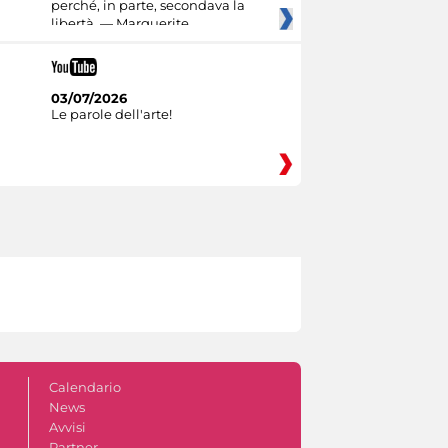
perché, in parte, secondava la
libertà. — Marguerite
03/07/2026
Le parole dell'arte!
Calendario
News
Avvisi
Partner