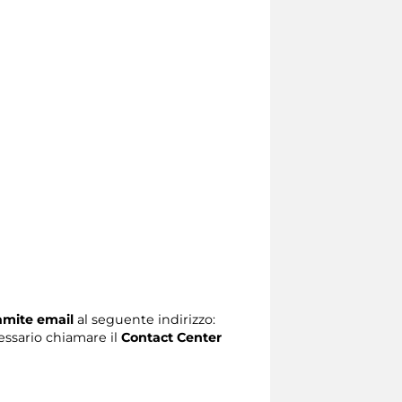
ramite email
al seguente indirizzo:
ecessario chiamare il
Contact Center