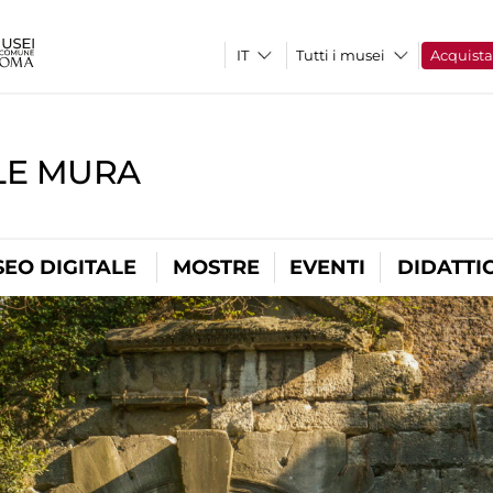
Tutti i musei
Acquist
LE MURA
EO DIGITALE
MOSTRE
EVENTI
DIDATTI