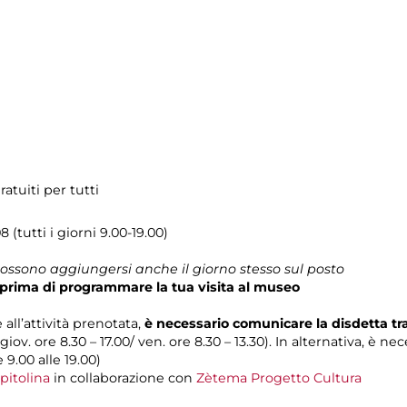
atuiti per tutti
 (tutti i giorni 9.00-19.00)
 possono aggiungersi anche il giorno stesso sul posto
prima di programmare la tua visita al museo
 all’attività prenotata,
è necessario comunicare la disdetta t
 giov. ore 8.30 – 17.00/ ven. ore 8.30 – 13.30). In alternativa, è n
e 9.00 alle 19.00)
pitolina
in collaborazione con
Zètema Progetto Cultura