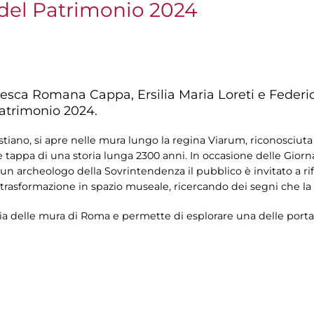
del Patrimonio 2024
ncesca Romana Cappa, Ersilia Maria Loreti e Federi
atrimonio 2024.
stiano, si apre nelle mura lungo la regina Viarum, riconosci
e tappa di una storia lunga 2300 anni. In occasione delle Gior
 un archeologo della Sovrintendenza il pubblico è invitato a rif
 trasformazione in spazio museale, ricercando dei segni che la s
ia delle mura di Roma e permette di esplorare una delle porta 