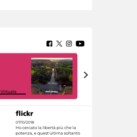
Google Arts &
 Virtuale
Culture
07/10/2018
Ho cercato la libertà più che la
potenza, e quest'ultima soltanto