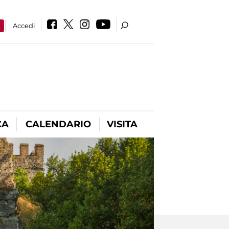
a
Accedi
CA
CALENDARIO
VISITA