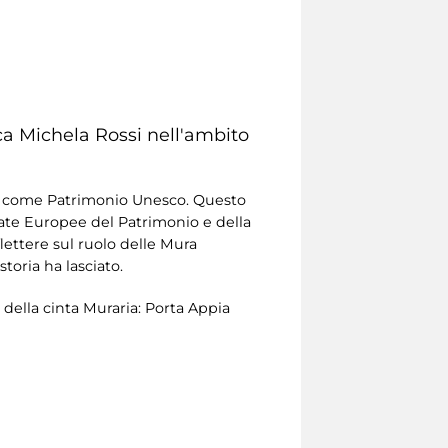
ca Michela Rossi nell'ambito
uta come Patrimonio Unesco. Questo
nate Europee del Patrimonio e della
lettere sul ruolo delle Mura
toria ha lasciato.
della cinta Muraria: Porta Appia