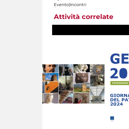
Evento|Incontri
Attività correlate