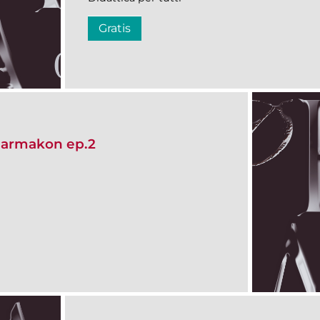
Gratis
harmakon ep.2