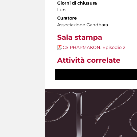
Giorni di chiusura
Lun
Curatore
Associazione Gandhara
Sala stampa
CS PHARMAKON. Episodio 2
Attività correlate