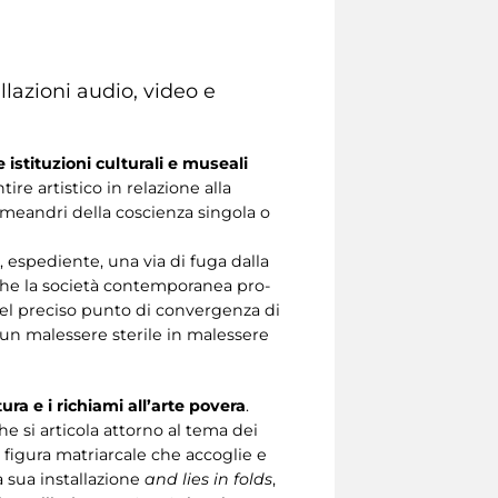
llazioni audio, video e
e istituzioni culturali e museali
tire artistico in relazione alla
 meandri della coscienza singola o
, espediente, una via di fuga dalla
 che la società contemporanea pro-
 nel preciso punto di convergenza di
n malessere sterile in malessere
ura e i richiami all’arte povera
.
che si articola attorno al tema dei
figura matriarcale che accoglie e
la sua installazione
and lies in folds
,