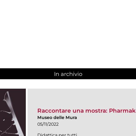
In archivio
Raccontare una mostra: Pharmak
Museo delle Mura
05/11/2022
Didattica per tutti