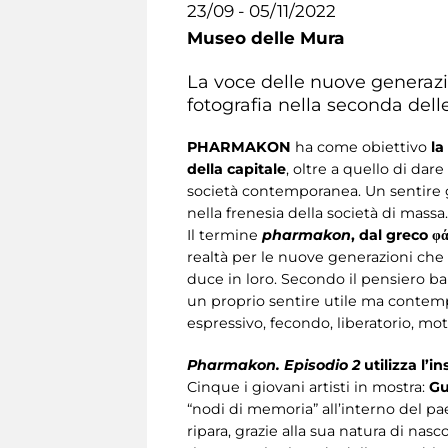
23/09 - 05/11/2022
Museo delle Mura
La voce delle nuove generazio
fotografia nella seconda dell
PHARMAKON
ha come obiettivo
la
della capitale
, oltre a quello di dare
società contemporanea. Un sentire g
nella frenesia della società di massa.
Il termine
pharmakon
, dal greco φα
realtà per le nuove generazioni che
duce in loro. Secondo il pensiero ba
un proprio sentire utile ma conte
espressivo, fecondo, liberatorio, mot
Pharmakon. Episodio 2
utilizza l’i
Cinque i giovani artisti in mostra:
Gu
“nodi di memoria” all’interno del 
ripara, grazie alla sua natura di nas