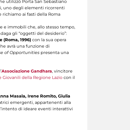
che utilizzò Porta San Sebastiano
i, uno degli elementi ricorrenti
 richiamo ai fasti della Roma
ose e immobili che, allo stesso tempo,
daga gli “oggetti del desiderio”:
e (Roma, 1996)
con la sua opera
 che avrà una funzione di
e of Opportunities
presenta una
’
Associazione Gandhara
, vincitore
e Giovanili della Regione Lazio
con il
nna Masala, Irene Romito, Giulia
trici emergenti, appartenenti alla
intento di ideare eventi interattivi