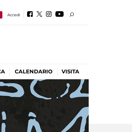
a
Accedi
CA
CALENDARIO
VISITA