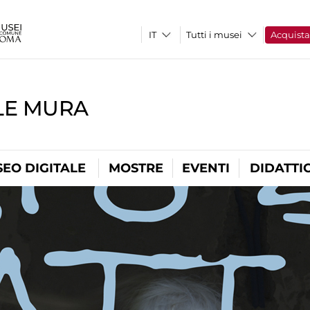
Tutti i musei
Acquist
LE MURA
EO DIGITALE
MOSTRE
EVENTI
DIDATTI