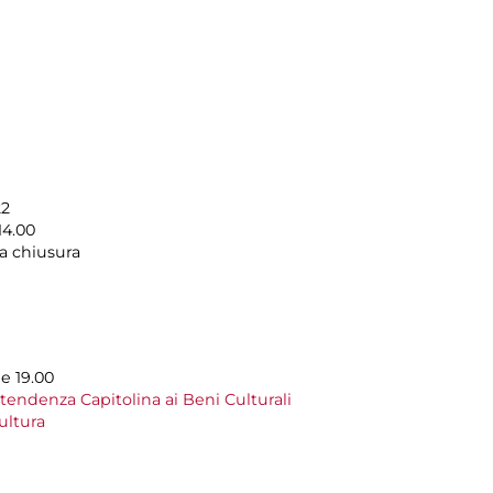
22
14.00
a chiusura
le 19.00
tendenza Capitolina ai Beni Culturali
ultura