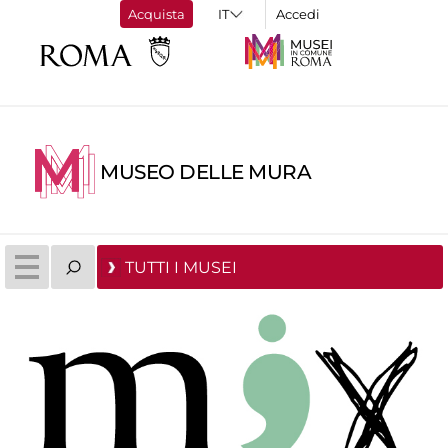
Acquista
Accedi
MUSEO DELLE MURA
TUTTI I MUSEI