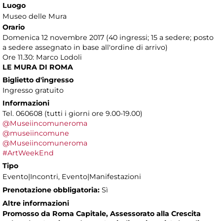
Luogo
Museo delle Mura
Orario
Domenica 12 novembre 2017 (40 ingressi; 15 a sedere; posto
a sedere assegnato in base all'ordine di arrivo)
Ore 11.30: Marco Lodoli
LE MURA DI ROMA
Biglietto d'ingresso
Ingresso gratuito
Informazioni
Tel. 060608 (tutti i giorni ore 9.00-19.00)
@Museiincomuneroma
@museiincomune
@Museiincomuneroma
#ArtWeekEnd
Tipo
Evento|Incontri, Evento|Manifestazioni
Prenotazione obbligatoria:
Sì
Altre informazioni
Promosso da Roma Capitale, Assessorato alla Crescita