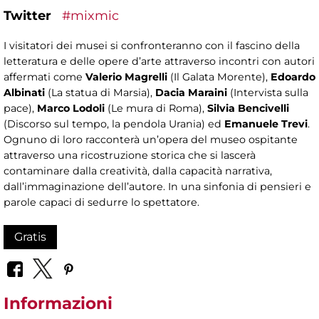
Twitter
#mixmic
I visitatori dei musei si confronteranno con il fascino della
letteratura e delle opere d’arte attraverso incontri con autori
affermati come
Valerio Magrelli
(Il Galata Morente),
Edoardo
Albinati
(La statua di Marsia),
Dacia Maraini
(Intervista sulla
pace),
Marco Lodoli
(Le mura di Roma),
Silvia Bencivelli
(Discorso sul tempo, la pendola Urania) ed
Emanuele Trevi
.
Ognuno di loro racconterà un’opera del museo ospitante
attraverso una ricostruzione storica che si lascerà
contaminare dalla creatività, dalla capacità narrativa,
dall’immaginazione dell’autore. In una sinfonia di pensieri e
parole capaci di sedurre lo spettatore.
Gratis
Informazioni