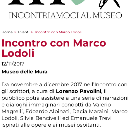
Home
>
Eventi
>
Incontro con Marco Lodoli
Tu sei qui
Incontro con Marco
Lodoli
12/11/2017
Museo delle Mura
Da novembre a dicembre 2017 nell’Incontro con
gli scrittori, a cura di
Lorenzo Pavolini
, il
pubblico potrà assistere a una serie di narrazioni
e dialoghi immaginari condotti da Valerio
Magrelli, Edoardo Albinati, Dacia Maraini, Marco
Lodoli, Silvia Bencivelli ed Emanuele Trevi
ispirati alle opere e ai musei ospitanti.