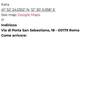
Italia
41° 52' 24.5352" N
,
12° 30' 5.058" E
See map:
Google Maps
IT
Indirizzo:
Via di Porta San Sebastiano, 18 - 00179 Roma
Come arrivare: