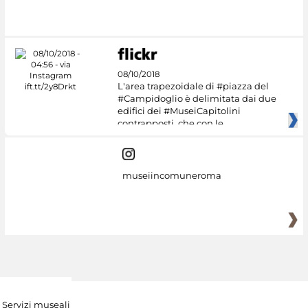
08/10/2018
L'area trapezoidale di #piazza del
#Campidoglio è delimitata dai due
edifici dei #MuseiCapitolini
contrapposti, che con le
museiincomuneroma
Servizi museali