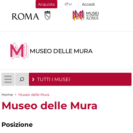
Acquista
Accedi
MUSEO DELLE MURA
TUTTI I MUSEI
Home
>
Museo delle Mura
Tu sei qui
Museo delle Mura
Posizione