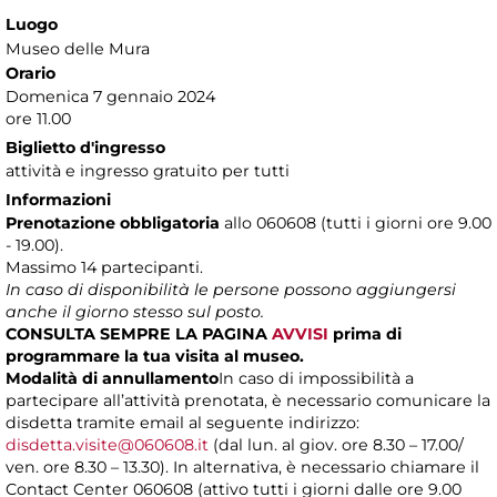
Luogo
Museo delle Mura
Orario
Domenica 7 gennaio 2024
ore 11.00
Biglietto d'ingresso
attività e ingresso gratuito per tutti
Informazioni
Prenotazione obbligatoria
allo 060608 (tutti i giorni ore 9.00
- 19.00).
Massimo 14 partecipanti.
In caso di disponibilità le persone possono aggiungersi
anche il giorno stesso sul posto.
CONSULTA SEMPRE LA PAGINA
AVVISI
prima di
programmare la tua visita al museo.
Modalità di annullamento
In caso di impossibilità a
partecipare all’attività prenotata, è necessario comunicare la
disdetta tramite email al seguente indirizzo:
disdetta.visite@060608.it
(dal lun. al giov. ore 8.30 – 17.00/
ven. ore 8.30 – 13.30). In alternativa, è necessario chiamare il
Contact Center 060608 (attivo tutti i giorni dalle ore 9.00