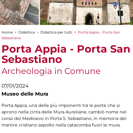
Home
>
Didattica
>
Didattica per tutti
>
Porta Appia - Porta San
Tu sei qui
Sebastiano
Porta Appia - Porta San
Sebastiano
Archeologia in Comune
07/01/2024
Museo delle Mura
Porta Appia, una delle più imponenti tra le porte che si
aprono nella cinta delle Mura Aureliane, cambiò nome nel
corso del Medioevo in Porta S. Sebastiano, in memoria del
martire cristiano sepolto nella catacomba fuori le mura.