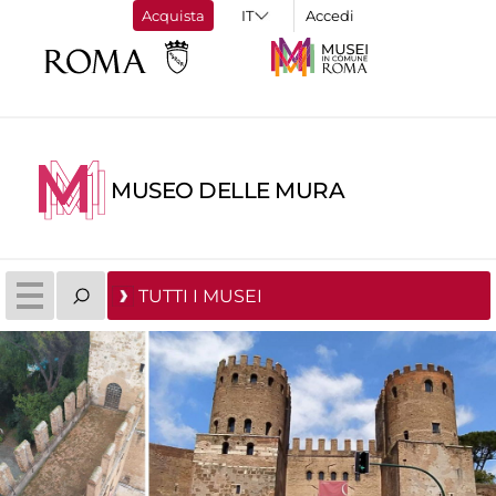
Acquista
Accedi
MUSEO DELLE MURA
TUTTI I MUSEI