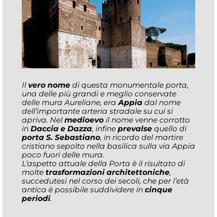
Il
vero nome
di questa monumentale porta,
una delle più grandi e meglio conservate
delle mura Aureliane, era
Appia
dal nome
dell’importante arteria stradale su cui si
apriva. Nel
medioevo
il nome venne corrotto
in
Daccia e Dazza
, infine
prevalse
quello di
porta S. Sebastiano
, in ricordo del martire
cristiano sepolto nella basilica sulla via Appia
poco fuori delle mura.
L’aspetto attuale della Porta è il risultato di
molte
trasformazioni architettoniche
,
succedutesi nel corso dei secoli, che per l’età
antica è possibile suddividere in
cinque
periodi
.