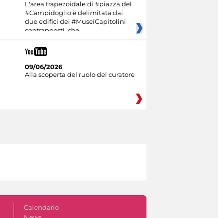
L'area trapezoidale di #piazza del
#Campidoglio è delimitata dai
due edifici dei #MuseiCapitolini
contrapposti, che
09/06/2026
Alla scoperta del ruolo del curatore
Calendario
News