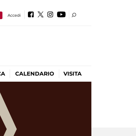
a
Accedi
CA
CALENDARIO
VISITA