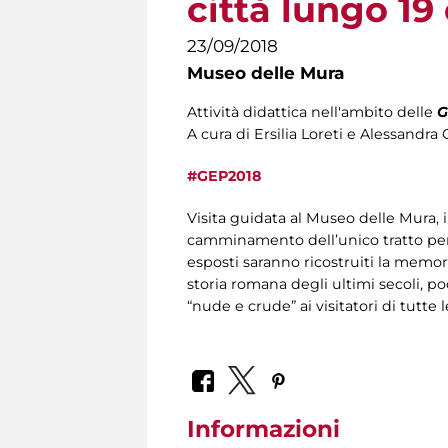
città lungo 19
23/09/2018
Museo delle Mura
Attività didattica nell'ambito delle
G
A cura di Ersilia Loreti e Alessandra 
#GEP2018
Visita guidata al Museo delle Mura, 
camminamento dell’unico tratto perco
esposti saranno ricostruiti la memori
storia romana degli ultimi secoli, p
“nude e crude” ai visitatori di tutte l
Informazioni