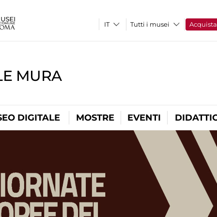
Tutti i musei
Acquist
LE MURA
EO DIGITALE
MOSTRE
EVENTI
DIDATTI