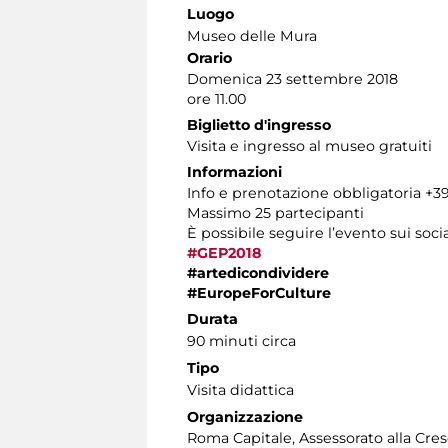
Luogo
Museo delle Mura
Orario
Domenica 23 settembre 2018
ore 11.00
Biglietto d'ingresso
Visita e ingresso al museo gratuiti
Informazioni
Info e prenotazione obbligatoria +39 
Massimo 25 partecipanti
È possibile seguire l’evento sui socia
#GEP2018
#artedicondividere
#EuropeForCulture
Durata
90 minuti circa
Tipo
Visita didattica
Organizzazione
Roma Capitale, Assessorato alla Cres