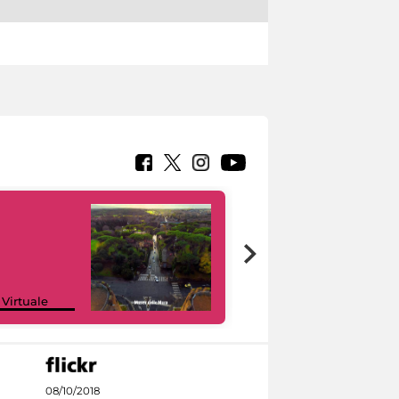
Google Arts &
 Virtuale
Culture
08/10/2018