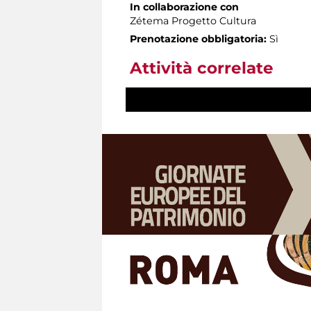
In collaborazione con
Zétema Progetto Cultura
Prenotazione obbligatoria:
Sì
Attività correlate