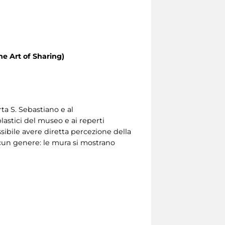
he Art of Sharing)
ta S. Sebastiano e al
lastici del museo e ai reperti
ssibile avere diretta percezione della
alcun genere: le mura si mostrano