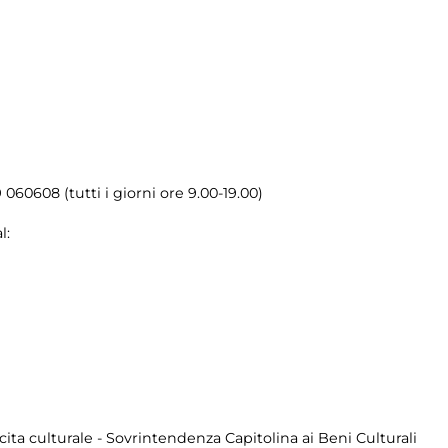
060608 (tutti i giorni ore 9.00-19.00)
l:
cita culturale - Sovrintendenza Capitolina ai Beni Culturali