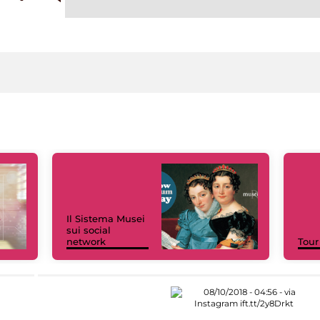
Il Sistema Musei
sui social
network
Tour