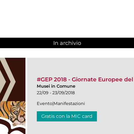
In archivio
#GEP 2018 - Giornate Europee del
Musei in Comune
22/09 - 23/09/2018
Evento|Manifestazioni
Gratis con la MIC card