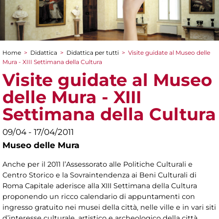
Home
>
Didattica
>
Didattica per tutti
>
Visite guidate al Museo delle
Tu sei qui
Mura - XIII Settimana della Cultura
Visite guidate al Museo
delle Mura - XIII
Settimana della Cultura
09/04 - 17/04/2011
Museo delle Mura
Anche per il 2011 l’Assessorato alle Politiche Culturali e
Centro Storico e la Sovraintendenza ai Beni Culturali di
Roma Capitale aderisce alla XIII Settimana della Cultura
proponendo un ricco calendario di appuntamenti con
ingresso gratuito nei musei della città, nelle ville e in vari siti
d’interesse culturale, artistico e archeologico della città.