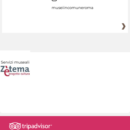
museiincomuneroma
Servizi museali