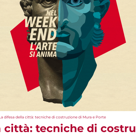
La difesa della città: tecniche di costruzione di Mura e Porte
a città: tecniche di costr