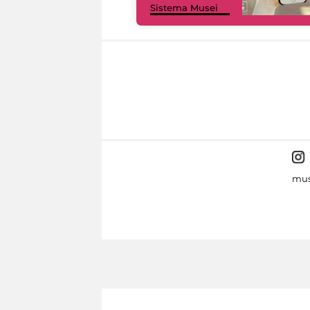
Sistema Musei
mus