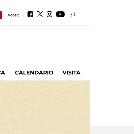
a
Accedi
CA
CALENDARIO
VISITA