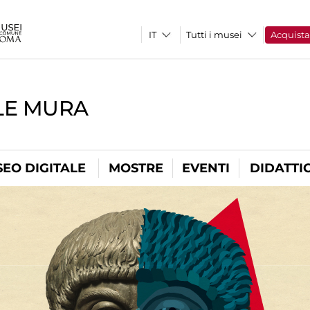
Tutti i musei
Acquist
LE MURA
EO DIGITALE
MOSTRE
EVENTI
DIDATTI