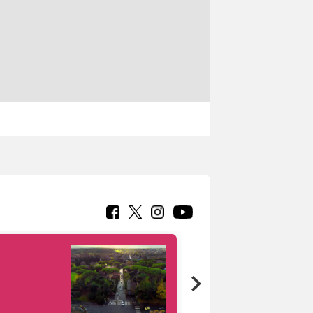
Google Arts &