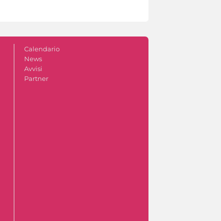
Calendario
News
Avvisi
Partner