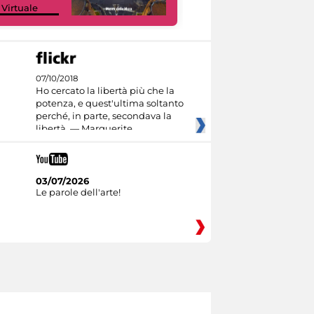
 Virtuale
Culture
07/10/2018
Ho cercato la libertà più che la
potenza, e quest'ultima soltanto
perché, in parte, secondava la
libertà. — Marguerite
03/07/2026
Le parole dell'arte!