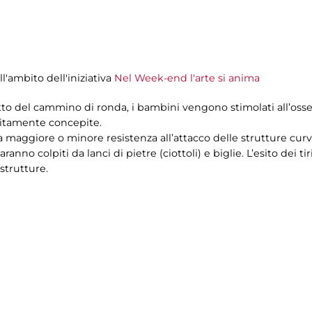
l'ambito dell'iniziativa
Nel Week-end l'arte si anima
atto del cammino di ronda, i bambini vengono stimolati all’osser
sitamente concepite.
maggiore o minore resistenza all’attacco delle strutture curve, 
anno colpiti da lanci di pietre (ciottoli) e biglie. L’esito dei ti
 strutture.