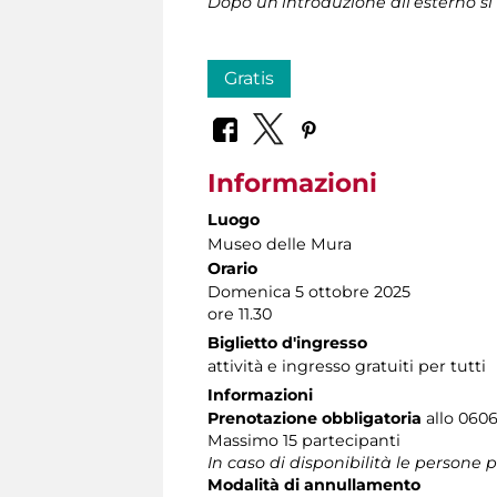
Dopo un’introduzione all’esterno si
Gratis
Informazioni
Luogo
Museo delle Mura
Orario
Domenica 5 ottobre 2025
ore 11.30
Biglietto d'ingresso
attività e ingresso gratuiti per tutti
Informazioni
Prenotazione obbligatoria
allo 06060
Massimo 15 partecipanti
In caso di disponibilità le persone
Modalità di annullamento