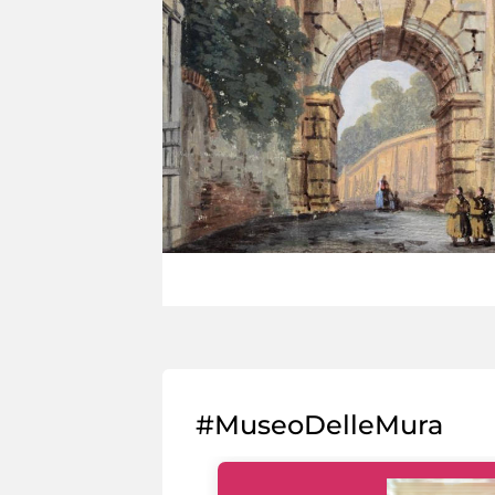
#MuseoDelleMura