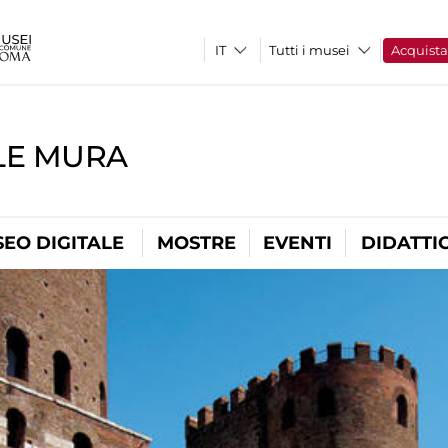
Tutti i musei
Acquist
LE MURA
EO DIGITALE
MOSTRE
EVENTI
DIDATTI