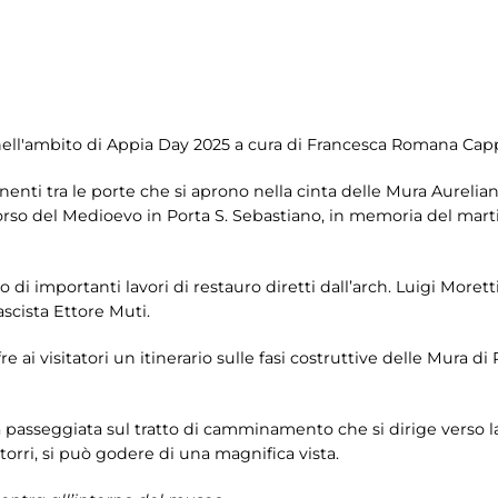
nell'ambito di Appia Day 2025 a cura di Francesca Romana Cap
enti tra le porte che si aprono nella cinta delle Mura Aurelia
rso del Medioevo in Porta S. Sebastiano, in memoria del martir
to di importanti lavori di restauro diretti dall’arch. Luigi Morett
ascista Ettore Muti.
re ai visitatori un itinerario sulle fasi costruttive delle Mura di
passeggiata sul tratto di camminamento che si dirige verso la
torri, si può godere di una magnifica vista.