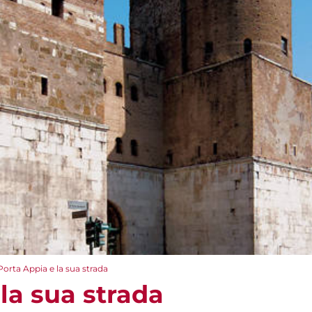
Porta Appia e la sua strada
la sua strada