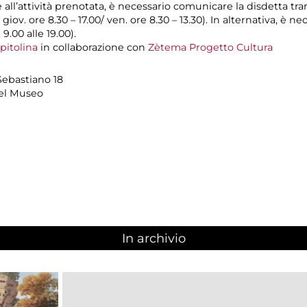
e all’attività prenotata, è necessario comunicare la disdetta tr
l giov. ore 8.30 – 17.00/ ven. ore 8.30 – 13.30). In alternativa, è
 9.00 alle 19.00).
pitolina
in collaborazione con
Zètema Progetto Cultura
Sebastiano 18
del Museo
In archivio