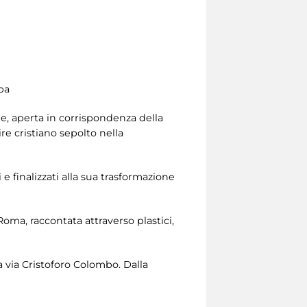
pa
ne, aperta in corrispondenza della
e cristiano sepolto nella
i e finalizzati alla sua trasformazione
 Roma, raccontata attraverso plastici,
 via Cristoforo Colombo. Dalla