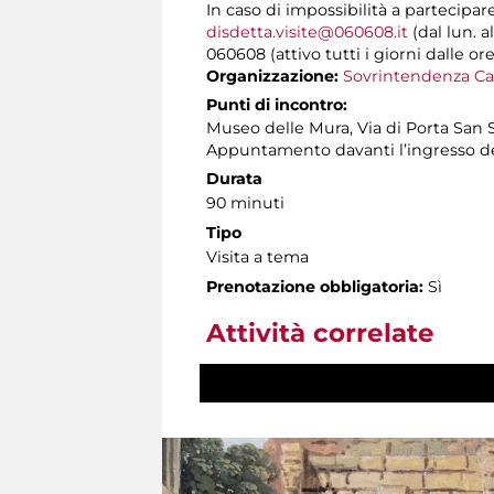
In caso di impossibilità a partecipar
disdetta.visite@060608.it
(dal lun. a
060608 (attivo tutti i giorni dalle ore
Organizzazione:
Sovrintendenza Ca
Punti di incontro:
Museo delle Mura, Via di Porta San 
Appuntamento davanti l’ingresso 
Durata
90 minuti
Tipo
Visita a tema
Prenotazione obbligatoria:
Sì
Attività correlate