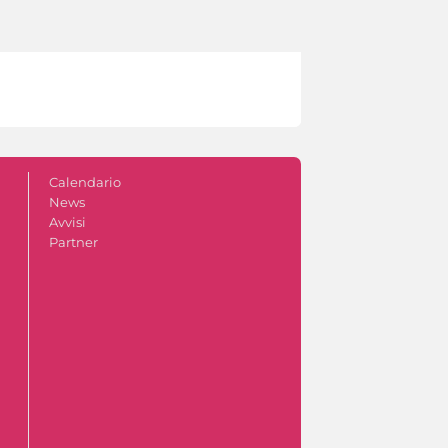
Calendario
News
Avvisi
Partner