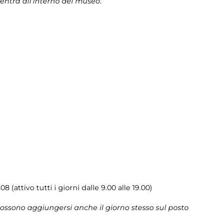
 entra all’interno del museo
.
8 (attivo tutti i giorni dalle 9.00 alle 19.00)
 possono aggiungersi anche il giorno stesso sul posto