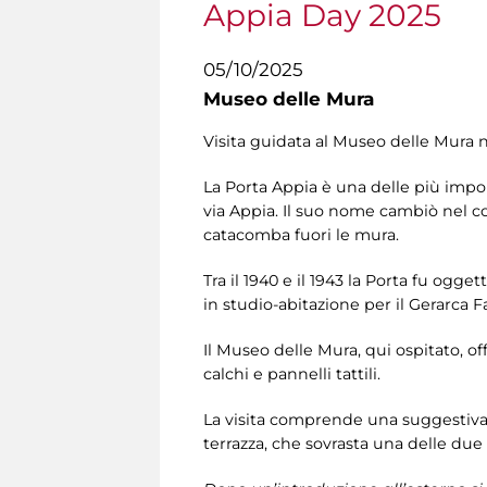
Appia Day 2025
05/10/2025
Museo delle Mura
Visita guidata al Museo delle Mura 
La Porta Appia è una delle più impon
via Appia. Il suo nome cambiò nel co
catacomba fuori le mura.
Tra il 1940 e il 1943 la Porta fu ogget
in studio-abitazione per il Gerarca F
Il Museo delle Mura, qui ospitato, off
calchi e pannelli tattili.
La visita comprende una suggestiva 
terrazza, che sovrasta una delle due 