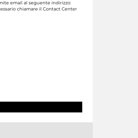
amite email al seguente indirizzo:
 necessario chiamare il Contact Center