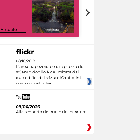
Google Arts &
 Virtuale
Culture
08/10/2018
L'area trapezoidale di #piazza del
#Campidoglio è delimitata dai
due edifici dei #MuseiCapitolini
contrapposti, che
09/06/2026
Alla scoperta del ruolo del curatore