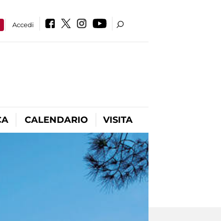
a
Accedi
CA
CALENDARIO
VISITA