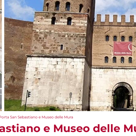
Porta San Sebastiano e Museo delle Mura
astiano e Museo delle M