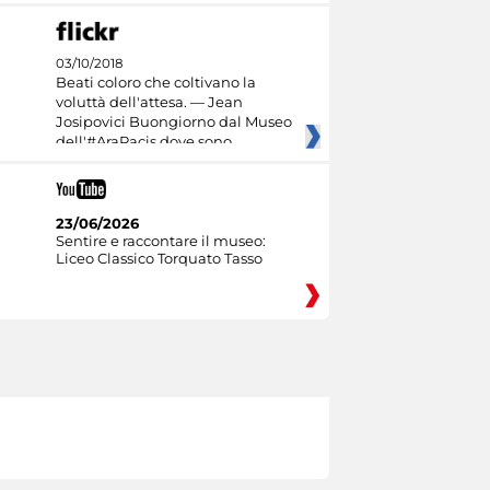
03/10/2018
Beati coloro che coltivano la
voluttà dell'attesa. — Jean
Josipovici Buongiorno dal Museo
dell'#AraPacis dove sono
23/06/2026
Sentire e raccontare il museo:
Liceo Classico Torquato Tasso