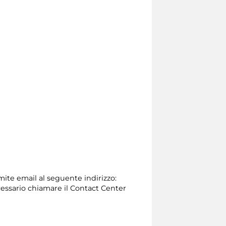
amite email al seguente indirizzo:
 necessario chiamare il Contact Center