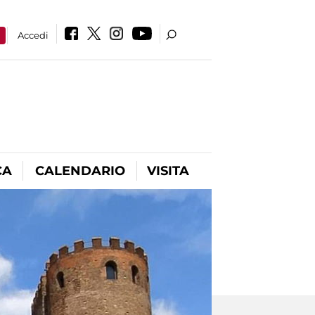
a
Accedi
CA
CALENDARIO
VISITA