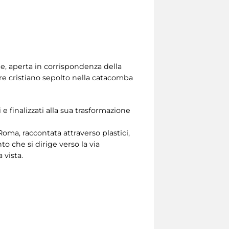
ne, aperta in corrispondenza della
re cristiano sepolto nella catacomba
i e finalizzati alla sua trasformazione
 Roma, raccontata attraverso plastici,
o che si dirige verso la via
 vista.