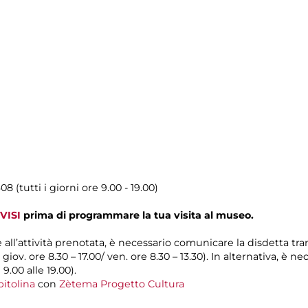
08 (tutti i giorni ore 9.00 - 19.00)
VISI
prima di programmare la tua visita al museo.
e all’attività prenotata, è necessario comunicare la disdetta tr
l giov. ore 8.30 – 17.00/ ven. ore 8.30 – 13.30). In alternativa, è
 9.00 alle 19.00).
itolina
con
Zètema Progetto Cultura