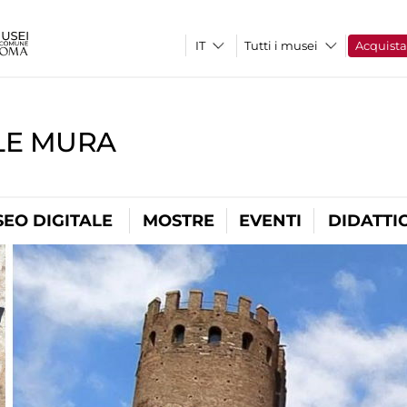
Tutti i musei
Acquist
LE MURA
EO DIGITALE
MOSTRE
EVENTI
DIDATTI