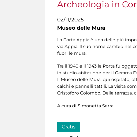
Archeologia in C
02/11/2025
Museo delle Mura
La Porta Appia è una delle più impon
via Appia. Il suo nome cambiò nel c
fuori le mura.
Tra il 1940 e il 1943 la Porta fu ogget
in studio-abitazione per il Gerarca F
Il Museo delle Mura, qui ospitato, off
calchi e pannelli tattili. La visita
Cristoforo Colombo. Dalla terrazza, c
A cura di Simonetta Serra.
Gratis