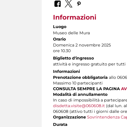
Informazioni
Luogo
Museo delle Mura
Orario
Domenica 2 novembre 2025
ore 10.30
Biglietto d'ingresso
attività e ingresso gratuito per tutti
Informazioni
Prenotazione obbligatoria
allo 0606
Massimo 10 partecipanti
CONSULTA SEMPRE LA PAGINA
AV
Modalità di annullamento
In caso di impossibilità a partecipar
disdetta.visite@060608.it
(dal lun. a
060608 (attivo tutti i giorni dalle ore
Organizzazione
Sovrintendenza Cap
Durata