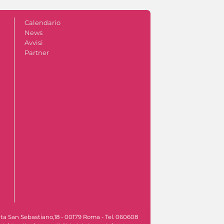
Calendario
News
Avvisi
Partner
rta San Sebastiano,18 - 00179 Roma - Tel. 060608