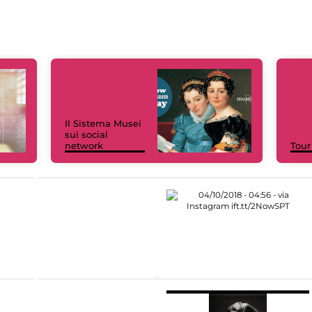
Il Sistema Musei
sui social
network
Tour