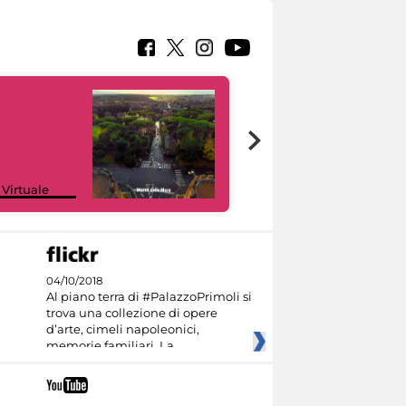
Google Arts &
 Virtuale
Culture
04/10/2018
Al piano terra di #PalazzoPrimoli si
trova una collezione di opere
d’arte, cimeli napoleonici,
memorie familiari. La