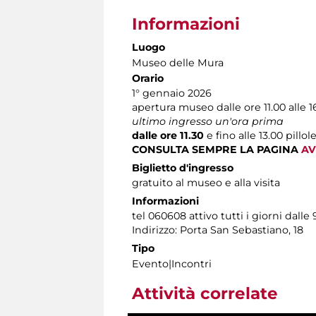
Informazioni
Luogo
Museo delle Mura
Orario
1° gennaio 2026
apertura museo dalle ore 11.00 alle 1
ultimo ingresso un'ora prima
dalle ore 11.30
e fino alle 13.00
pillol
CONSULTA SEMPRE LA PAGINA
AV
Biglietto d'ingresso
gratuito al museo e alla visita
Informazioni
tel 060608 attivo tutti i giorni dalle 
Indirizzo: Porta San Sebastiano, 18
Tipo
Evento|Incontri
Attività correlate