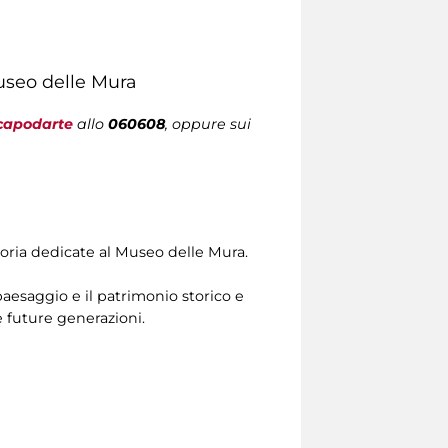
Museo delle Mura
capodarte
allo
060608
, oppure sui
storia dedicate al Museo delle Mura.
 paesaggio e il patrimonio storico e
le future generazioni.