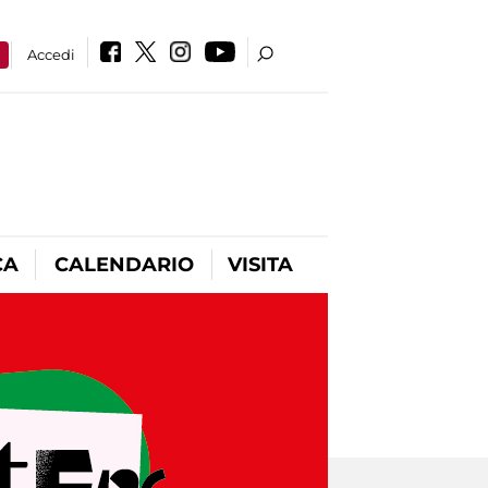
a
Accedi
CA
CALENDARIO
VISITA