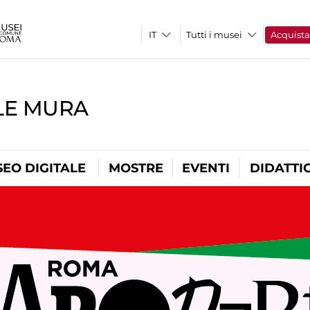
Tutti i musei
Acquist
LE MURA
EO DIGITALE
MOSTRE
EVENTI
DIDATTI