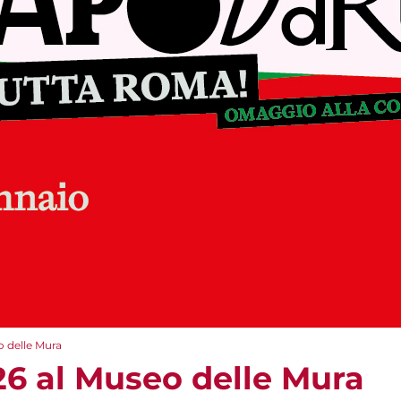
 delle Mura
6 al Museo delle Mura