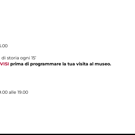
6.00
e di storia ogni 15’
VISI
prima di programmare la tua visita al museo.
9.00 alle 19.00