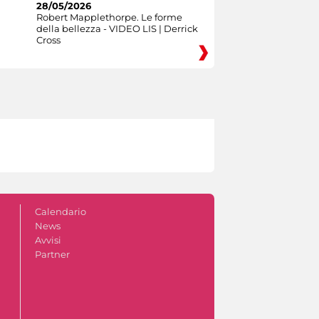
28/05/2026
Robert Mapplethorpe. Le forme
della bellezza - VIDEO LIS | Derrick
Cross
Calendario
News
Avvisi
Partner