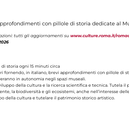
pprofondimenti con pillole di storia dedicate al 
zioni: tutti gli aggiornamenti su
www.culture.roma.it/roma
2026
e di storia ogni 15 minuti circa
ri fornendo, in italiano, brevi approfondimenti con pillole di 
veranno in autonomia negli spazi museali.
luppo della cultura e la ricerca scientifica e tecnica. Tutela il
iente, la biodiversità e gli ecosistemi, anche nell’interesse del
 della cultura e tutelare il patrimonio storico artistico.