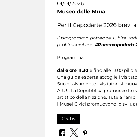
01/01/2026
Museo delle Mura
Per il Capodarte 2026 brevi a
Il programma potrebbe subire varia
profili social con
#Romacapodarte
Programma:
dalle ore 11.30
e fino alle 13.00
pillol
Una guida esperta accoglie i visitato
Successivamente i visitatori si muo
Art. 9: La Repubblica promuove lo svi
artistico della Nazione. Tutela l’amb
I Musei Civici promuovono lo sviluppo
Gratis