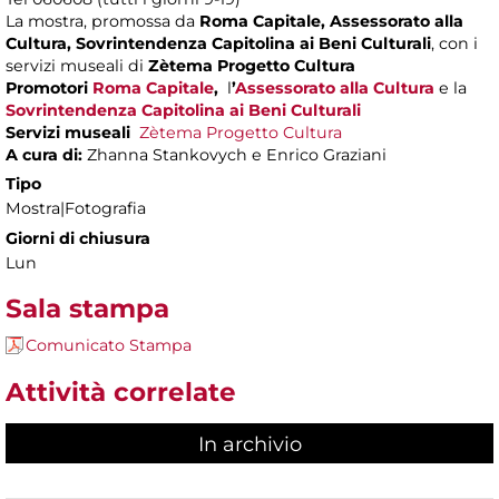
La mostra, promossa da
Roma Capitale, Assessorato alla
Cultura, Sovrintendenza Capitolina ai Beni Culturali
, con i
servizi museali di
Zètema Progetto Cultura
Promotori
Roma Capitale
,
l
’
Assessorato alla Cultura
e la
Sovrintendenza Capitolina ai Beni Culturali
Servizi museali
Zètema Progetto Cultura
A cura di:
Zhanna Stankovych e Enrico Graziani
Tipo
Mostra|Fotografia
Giorni di chiusura
Lun
Sala stampa
Comunicato Stampa
Attività correlate
In archivio