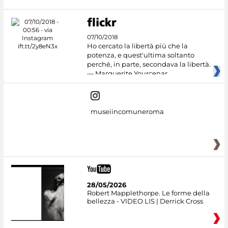
07/10/2018
Ho cercato la libertà più che la
potenza, e quest'ultima soltanto
perché, in parte, secondava la libertà.
— Marguerite Yourcenar
museiincomuneroma
28/05/2026
Robert Mapplethorpe. Le forme della
bellezza - VIDEO LIS | Derrick Cross