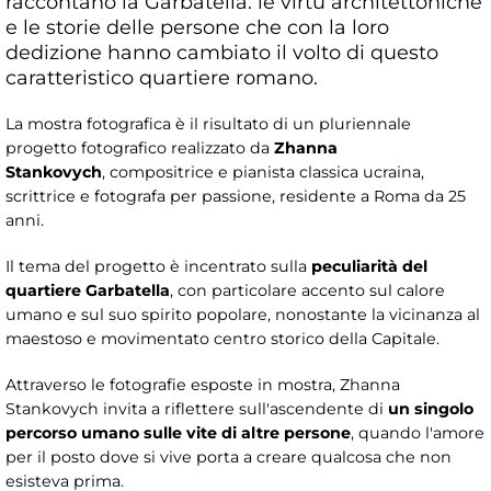
raccontano la Garbatella: le virtù architettoniche
e le storie delle persone che con la loro
dedizione hanno cambiato il volto di questo
caratteristico quartiere romano.
La mostra fotografica è il risultato di un pluriennale
progetto fotografico realizzato da
Zhanna
Stankovych
, compositrice e pianista classica ucraina,
scrittrice e fotografa per passione, residente a Roma da 25
anni.
Il tema del progetto è incentrato sulla
peculiarità del
quartiere Garbatella
, con particolare accento sul calore
umano e sul suo spirito popolare, nonostante la vicinanza al
maestoso e movimentato centro storico della Capitale.
Attraverso le fotografie esposte in mostra, Zhanna
Stankovych invita a riflettere sull'ascendente di
un singolo
percorso umano sulle vite di altre persone
, quando l'amore
per il posto dove si vive porta a creare qualcosa che non
esisteva prima.