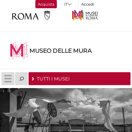
Acquista
Accedi
MUSEO DELLE MURA
TUTTI I MUSEI