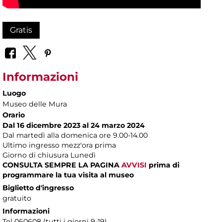
Gratis
Informazioni
Luogo
Museo delle Mura
Orario
Dal 16 dicembre 2023
al 24 marzo 2024
Dal martedì alla domenica ore 9.00-14.00
Ultimo ingresso mezz'ora prima
Giorno di chiusura Lunedì
CONSULTA SEMPRE LA PAGINA
AVVISI
prima di
programmare la tua visita al museo
Biglietto d'ingresso
gratuito
Informazioni
Tel 060608 (tutti i giorni 9-19)