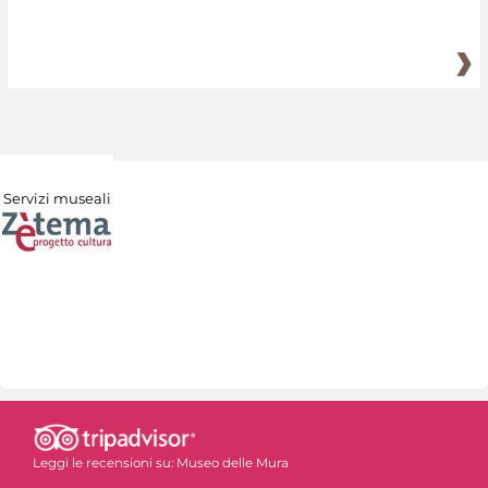
Servizi museali
Leggi le recensioni su:
Museo delle Mura