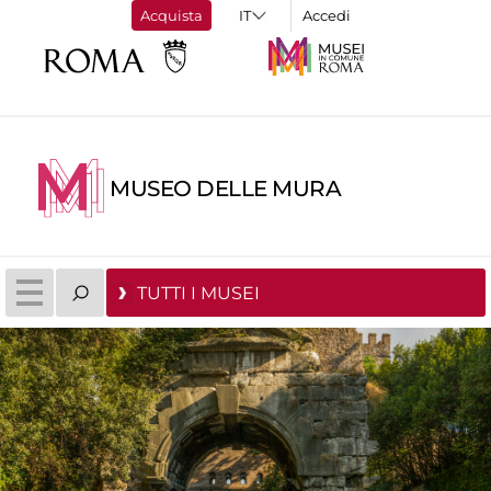
Acquista
Accedi
MUSEO DELLE MURA
TUTTI I MUSEI