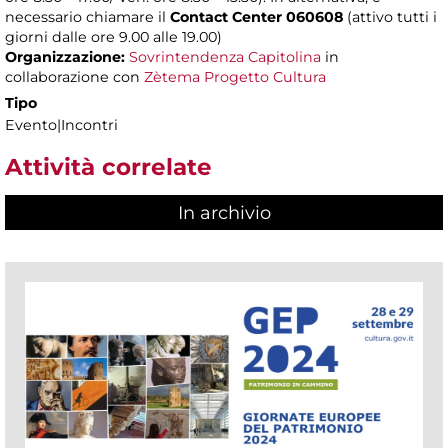
necessario chiamare il
Contact Center 060608
(attivo tutti i
giorni dalle ore 9.00 alle 19.00)
Organizzazione:
Sovrintendenza Capitolina
in
collaborazione con
Zètema Progetto Cultura
Tipo
Evento|Incontri
Attività correlate
In archivio