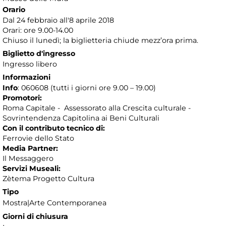
Orario
Dal 24 febbraio all'8 aprile 2018
Orari: ore 9.00-14.00
Chiuso il lunedì; la biglietteria chiude mezz’ora prima.
Biglietto d'ingresso
Ingresso libero
Informazioni
Info
: 060608 (tutti i giorni ore 9.00 – 19.00)
Promotori:
Roma Capitale - Assessorato alla Crescita culturale -
Sovrintendenza Capitolina ai Beni Culturali
Con il contributo tecnico di:
Ferrovie dello Stato
Media Partner:
Il Messaggero
Servizi Museali:
Zètema Progetto Cultura
Tipo
Mostra|Arte Contemporanea
Giorni di chiusura