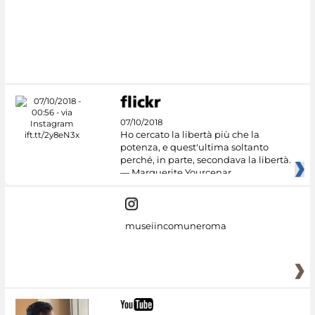
07/10/2018
Ho cercato la libertà più che la
potenza, e quest'ultima soltanto
perché, in parte, secondava la libertà.
— Marguerite Yourcenar
museiincomuneroma