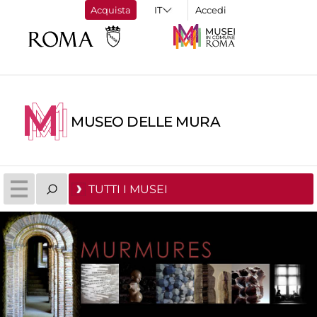
Acquista
Accedi
MUSEO DELLE MURA
TUTTI I MUSEI