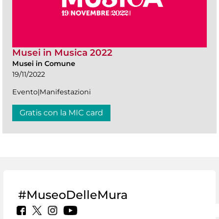
Musei in Musica 2022
Musei in Comune
19/11/2022
Evento|Manifestazioni
Gratis con la MIC card
#MuseoDelleMura