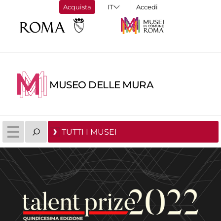
Acquista
Accedi
MUSEO DELLE MURA
TUTTI I MUSEI