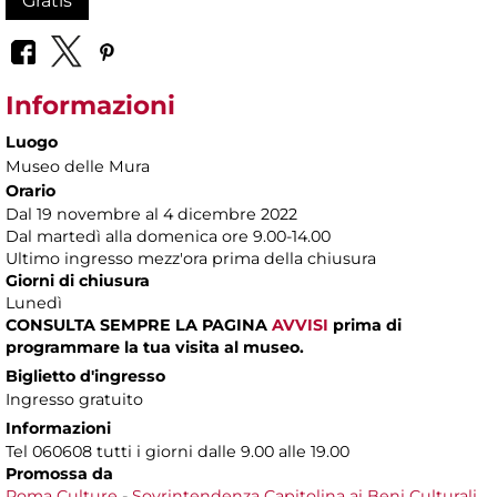
Gratis
Informazioni
Luogo
Museo delle Mura
Orario
Dal 19 novembre al 4 dicembre 2022
Dal martedì alla domenica ore 9.00-14.00
Ultimo ingresso mezz'ora prima della chiusura
Giorni di chiusura
Lunedì
CONSULTA SEMPRE LA PAGINA
AVVISI
prima di
programmare la tua visita al museo.
Biglietto d'ingresso
Ingresso gratuito
Informazioni
Tel 060608 tutti i giorni dalle 9.00 alle 19.00
Promossa da
Roma Culture
-
Sovrintendenza Capitolina ai Beni Culturali