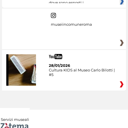
dove sono esposti i
museiincomuneroma
28/01/2026
Cultura KIDS al Museo Carlo Bilotti |
#5
Servizi museali