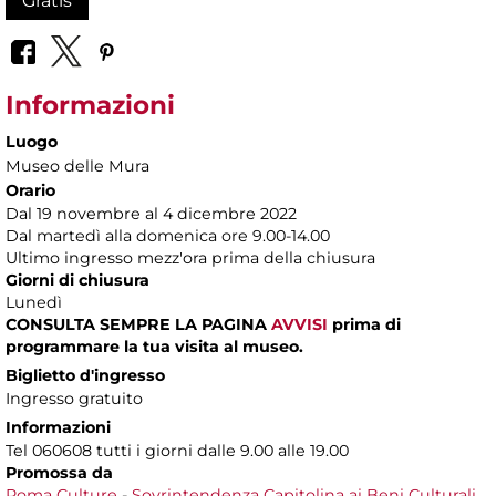
Gratis
Informazioni
Luogo
Museo delle Mura
Orario
Dal 19 novembre al 4 dicembre 2022
Dal martedì alla domenica ore 9.00-14.00
Ultimo ingresso mezz'ora prima della chiusura
Giorni di chiusura
Lunedì
CONSULTA SEMPRE LA PAGINA
AVVISI
prima di
programmare la tua visita al museo.
Biglietto d'ingresso
Ingresso gratuito
Informazioni
Tel 060608 tutti i giorni dalle 9.00 alle 19.00
Promossa da
Roma Culture
-
Sovrintendenza Capitolina ai Beni Culturali