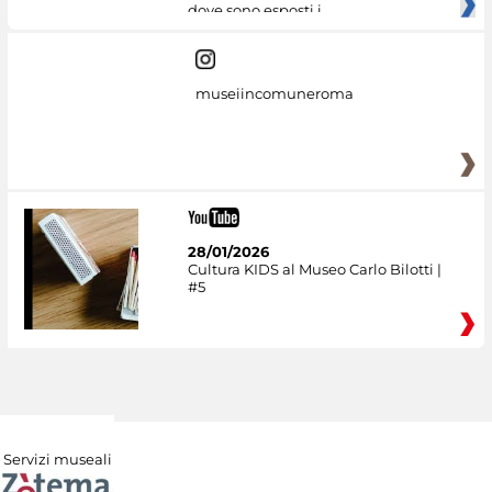
dove sono esposti i
museiincomuneroma
28/01/2026
Cultura KIDS al Museo Carlo Bilotti |
#5
Servizi museali