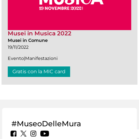
Musei in Musica 2022
Musei in Comune
19/11/2022
Evento|Manifestazioni
Gratis con la MIC card
#MuseoDelleMura