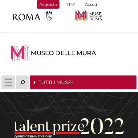
Acquista
Accedi
MUSEO DELLE MURA
TUTTI I MUSEI