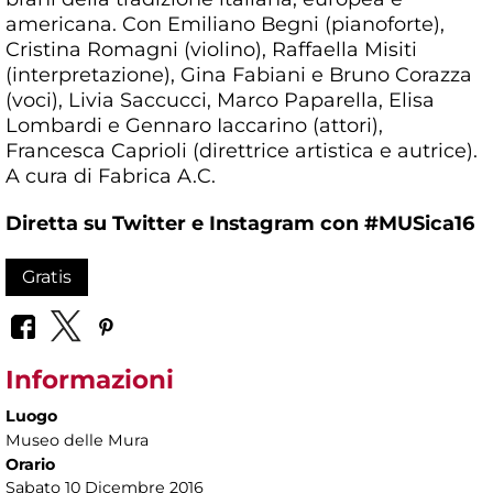
americana. Con Emiliano Begni (pianoforte),
Cristina Romagni (violino), Raffaella Misiti
(interpretazione), Gina Fabiani e Bruno Corazza
(voci), Livia Saccucci, Marco Paparella, Elisa
Lombardi e Gennaro Iaccarino (attori),
Francesca Caprioli (direttrice artistica e autrice).
A cura di Fabrica A.C.
Diretta su Twitter e Instagram con
#MUSica16
Gratis
Informazioni
Luogo
Museo delle Mura
Orario
Sabato 10 Dicembre 2016