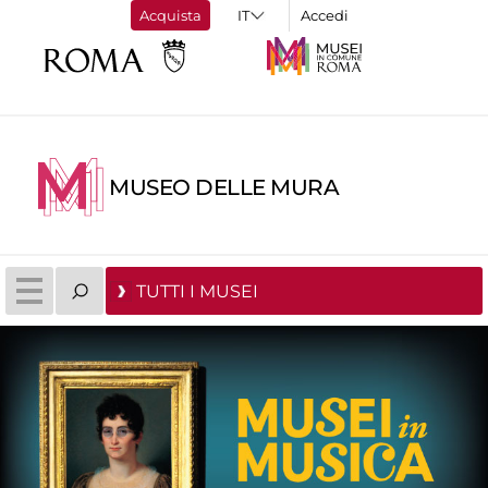
Acquista
Accedi
MUSEO DELLE MURA
TUTTI I MUSEI