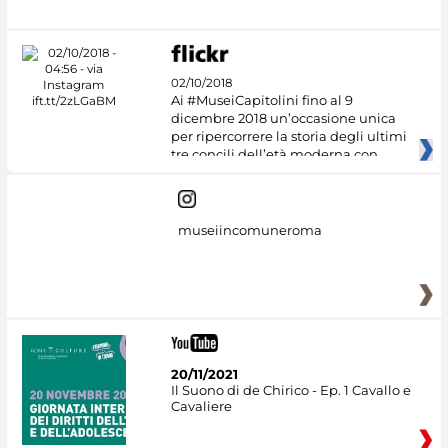
02/10/2018
Ai #MuseiCapitolini fino al 9
dicembre 2018 un’occasione unica
per ripercorrere la storia degli ultimi
tre concili dell’età moderna con
museiincomuneroma
20/11/2021
Il Suono di de Chirico - Ep. 1 Cavallo e
Cavaliere