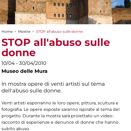
Home
>
Mostre
>
STOP all'abuso sulle donne
Tu sei qui
STOP all'abuso sulle
donne
10/04 - 30/04/2010
Museo delle Mura
In mostra opere di venti artisti sul tema
dell'abuso sulle donne.
Venti artisti esporranno le loro opere, pittura, scultura e
fotografia. Le opere esposte saranno ispirate al tema del
progetto. Durante la mostra sarà proiettato un video-
racconto di esperienze e denunce di donne che hanno
subito abuso.