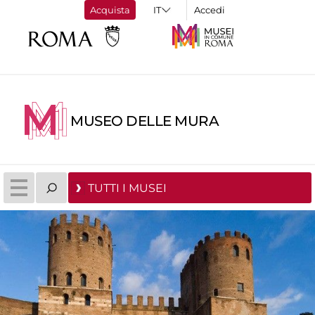
Acquista
Accedi
MUSEO DELLE MURA
TUTTI I MUSEI