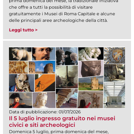
prima domenica del mese, la tradizionale iniziativa
che offre a tutti la possibilità di visitare
gratuitamente i Musei di Roma Capitale e alcune
delle principali aree archeologiche della città.
Leggi tutto >
Data di pubblicazione:
01/07/2026
Il 5 luglio ingresso gratuito nei musei
civici e siti archeologici
Domenica 5 luglio, prima domenica del mese,