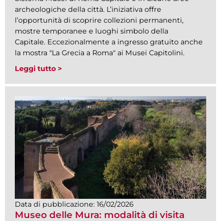
archeologiche della città. L’iniziativa offre
l’opportunità di scoprire collezioni permanenti,
mostre temporanee e luoghi simbolo della
Capitale. Eccezionalmente a ingresso gratuito anche
la mostra "La Grecia a Roma" ai Musei Capitolini.
Leggi tutto >
Data di pubblicazione:
16/02/2026
Museo delle Mura: modalità di visita