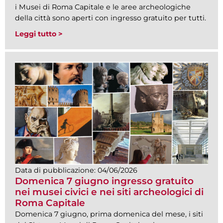
i Musei di Roma Capitale e le aree archeologiche
della città sono aperti con ingresso gratuito per tutti.
Leggi tutto >
Data di pubblicazione:
04/06/2026
Domenica 7 giugno ingresso gratuito
nei musei civici e nei siti archeologici di
Roma Capitale
Domenica 7 giugno, prima domenica del mese, i siti