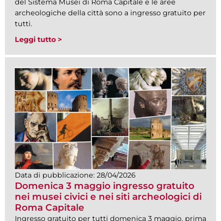
del Sistema Musei di Roma Capitale e le aree
archeologiche della città sono a ingresso gratuito per
tutti.
Leggi tutto >
Data di pubblicazione:
28/04/2026
Domenica 3 maggio ingresso gratuito
nei musei civici e nei siti archeologici di
Roma Capitale
Ingresso gratuito per tutti domenica 3 maggio, prima