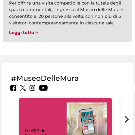
Per offrire una visita compatibile con la tutela degli
spazi monumentali, l’ingresso al Museo delle Mura è
consentito a 20 persone alla volta, con non più di 5
visitatori contemporaneamente in ciascuna sala.
Leggi tutto >
#MuseoDelleMura
Il 
Le APP del
Mus